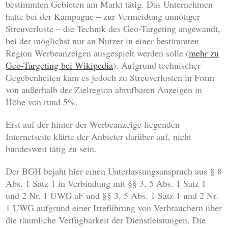
bestimmten Gebieten am Markt tätig. Das Unternehmen
hatte bei der Kampagne – zur Vermeidung unnötiger
Streuverluste – die Technik des Geo-Targeting angewandt,
bei der möglichst nur an Nutzer in einer bestimmten
Region Werbeanzeigen ausgespielt werden solle (
mehr zu
Geo-Targeting bei Wikipedia
). Aufgrund technischer
Gegebenheiten kam es jedoch zu Streuverlusten in Form
von außerhalb der Zielregion abrufbaren Anzeigen in
Höhe von rund 5%.
Erst auf der hinter der Werbeanzeige liegenden
Internetseite klärte der Anbieter darüber auf, nicht
bundesweit tätig zu sein.
Der BGH bejaht hier einen Unterlassungsanspruch aus § 8
Abs. 1 Satz 1 in Verbindung mit §§ 3, 5 Abs. 1 Satz 1
und 2 Nr. 1 UWG aF und §§ 3, 5 Abs. 1 Satz 1 und 2 Nr.
1 UWG aufgrund einer Irreführung von Verbrauchern über
die räumliche Verfügbarkeit der Dienstleistungen. Die