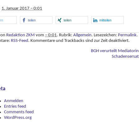
1. Januar 2017 – 0:01
ern
teilen
teilen
mitteilen
 von
Redaktion ZKM
vom
– 0:01
. Rubrik:
Allgemein
. Lesezeichen:
Permalink
.
tare:
RSS-Feed
. Kommentare und Trackbacks sind zur Zeit deaktiviert.
BGH verurteilt Mediatorin
Schadensersa
ta
Anmelden
Entries feed
Comments feed
WordPress.org