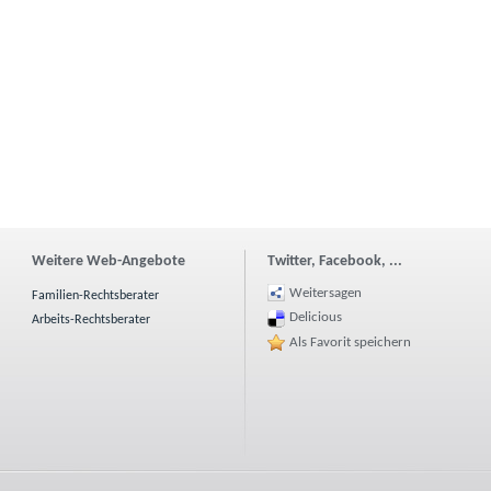
Weitere Web-Angebote
Twitter, Facebook, ...
Weitersagen
Familien-Rechtsberater
Delicious
Arbeits-Rechtsberater
Als Favorit speichern