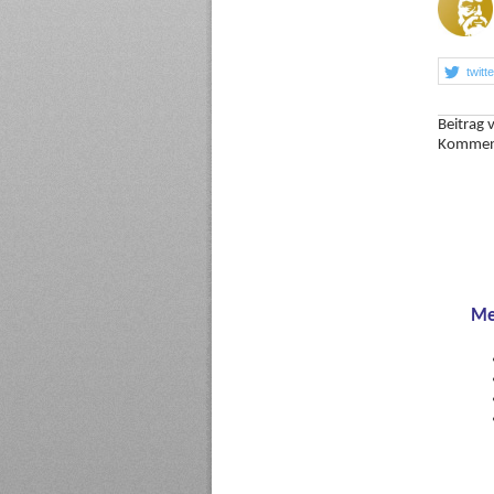
twitt
Beitrag
Kommen
Me