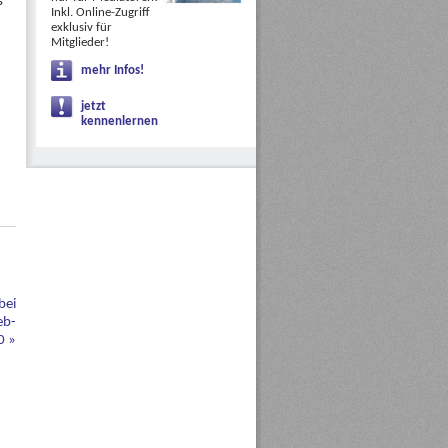
s
Inkl. Online-Zugriff
exklusiv für
Mitglieder!
mehr Infos!
jetzt
kennenlernen
bei
eb-
20
»