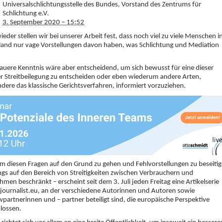
Universalschlichtungsstelle des Bundes, Vorstand des Zentrums für
Schlichtung e.V.
3. September 2020 – 15:52
eder stellen wir bei unserer Arbeit fest, dass noch viel zu viele Menschen i
land nur vage Vorstellungen davon haben, was Schlichtung und Mediation
auere Kenntnis wäre aber entscheidend, um sich bewusst für eine dieser
r Streitbeilegung zu entscheiden oder eben wiederum andere Arten,
dere das klassische Gerichtsverfahren, informiert vorzuziehen.
 diesen Fragen auf den Grund zu gehen und Fehlvorstellungen zu beseiti
ings auf den Bereich von Streitigkeiten zwischen Verbrauchern und
men beschränkt – erscheint seit dem 3. Juli jeden Freitag eine Artikelserie
journalist.eu, an der verschiedene Autorinnen und Autoren sowie
wpartnerinnen und – partner beteiligt sind, die europäische Perspektive
lossen.