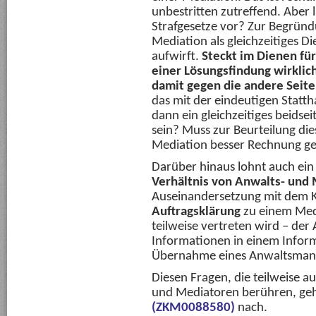
unbestritten zutreffend. Aber 
Strafgesetze vor? Zur Begründ
Mediation als gleichzeitiges D
aufwirft.
Steckt im Dienen fü
einer Lösungsfindung wirklich
damit gegen die andere Seite
das mit der eindeutigen Statth
dann ein gleichzeitiges beidsei
sein? Muss zur Beurteilung di
Mediation besser Rechnung g
Darüber hinaus lohnt auch ein 
Verhältnis von Anwalts- und 
Auseinandersetzung mit dem K
Auftragsklärung
zu einem Med
teilweise vertreten wird – de
Informationen in einem Infor
Übernahme eines Anwaltsmand
Diesen Fragen, die teilweise a
und Mediatoren berühren, gehe
(ZKM0088580)
nach.