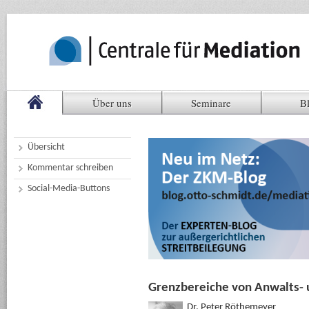
Über uns
Seminare
B
Übersicht
Kommentar schreiben
Social-Media-Buttons
Grenzbereiche von Anwalts- 
Dr. Peter Röthemeyer