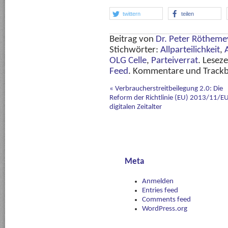
twittern
teilen
Beitrag von
Dr. Peter Rötheme
Stichwörter:
Allparteilichkeit
,
OLG Celle
,
Parteiverrat
. Lesez
Feed
. Kommentare und Trackbac
«
Verbraucherstreitbeilegung 2.0: Die
Reform der Richtlinie (EU) 2013/11/E
digitalen Zeitalter
Meta
Anmelden
Entries feed
Comments feed
WordPress.org