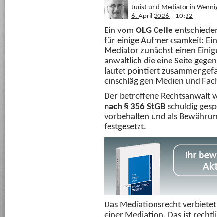
Jurist und Mediator in Wenni
6. April 2026 – 10:32
Ein vom
OLG Celle
entschieden
für einige Aufmerksamkeit: Ein
Mediator zunächst einen Einig
anwaltlich die eine Seite gegen
lautet pointiert zusammengefas
einschlägigen Medien und Fac
Der betroffene Rechtsanwalt w
nach § 356 StGB
schuldig gesp
vorbehalten und als Bewährun
festgesetzt.
Das Mediationsrecht verbietet 
einer Mediation. Das ist rechtl