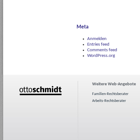
der
Mediation:
Schlüsselkompetenz
für
Meta
Konfliktlösung
Anmelden
Entries feed
Comments feed
WordPress.org
Weitere Web-Angebote
Familien-Rechtsberater
Arbeits-Rechtsberater