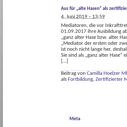
Aus für „alte Hasen“ als zertifi
4. Juni 2019 – 13:59
Mediatoren, die vor Inkraftt
01.09.2017 ihre Ausbildung ab
„ganz alter Hase bzw. alter Ha
„Mediator der ersten oder zwe
ist noch nicht lange her, desha
Sie sind als „ganz alter Hase“ 
[…]
Beitrag von
Camilla Hoelzer 
als
Fortbildung
,
Zertifizierter
Meta