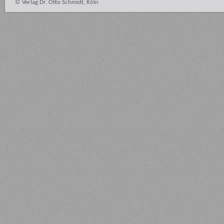
© Verlag Dr. Otto Schmidt, Köln