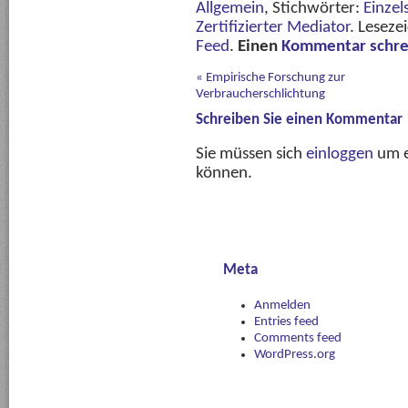
Allgemein
, Stichwörter:
Einzel
Zertifizierter Mediator
. Leseze
Feed
.
Einen
Kommentar schre
«
Empirische Forschung zur
Verbraucherschlichtung
Schreiben Sie einen Kommentar
Sie müssen sich
einloggen
um e
können.
Meta
Anmelden
Entries feed
Comments feed
WordPress.org