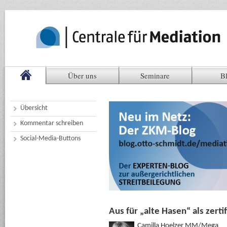
Über uns
Seminare
B
Übersicht
Kommentar schreiben
Social-Media-Buttons
Aus für „alte Hasen“ als zer
Camilla Hoelzer MM/Mega