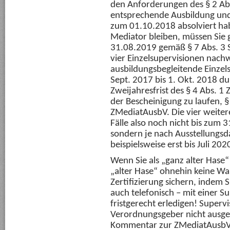
den Anforderungen des § 2 Ab
entsprechende Ausbildung und 
zum 01.10.2018 absolviert haben
Mediator bleiben, müssen Sie g
31.08.2019 gemäß § 7 Abs. 3 S
vier Einzelsupervisionen nachw
ausbildungsbegleitende Einzel
Sept. 2017 bis 1. Okt. 2018 d
Zweijahresfrist des § 4 Abs. 1
der Bescheinigung zu laufen, § 7
ZMediatAusbV. Die vier weitere
Fälle also noch nicht bis zum 
sondern je nach Ausstellungs
beispielsweise erst bis Juli 202
Wenn Sie als „ganz alter Hase“
„alter Hase“ ohnehin keine Wah
Zertifizierung sichern, indem S
auch telefonisch – mit einer S
fristgerecht erledigen! Superv
Verordnungsgeber nicht ausge
Kommentar zur ZMediatAusbV,