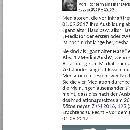
Vors. Richterin am Finanzgeric
4. Juni 2019 – 13:59
Mediatoren, die vor Inkraftt
01.09.2017 ihre Ausbildung ab
„ganz alter Hase bzw. alter Ha
„Mediator der ersten oder zwe
ist noch nicht lange her, desha
Sie sind als „
ganz alter Hase
“ 
Abs. 1 ZMediatAusbV
, wenn 
Ausbildung zum Mediator im 
Zeitstunden abgeschlossen und
Mediator mindestens vier Me
Sie die vier Mediation durch
die Meinungen auseinander.
Fr
meint, dass dies nach der Ausb
des Mediationsgesetzes am 26
Röthemeyer,
ZKM 2016, 195
(
Erachtens zu Recht – vor dem
01.09.2017.