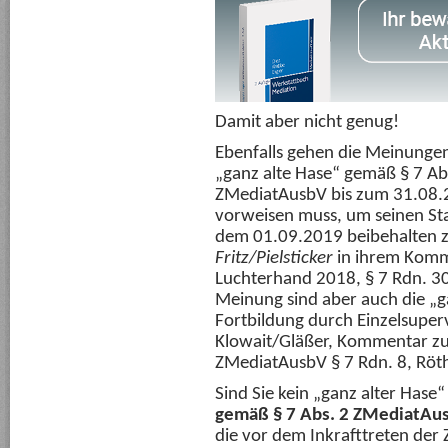
Damit aber nicht genug!
Ebenfalls gehen die Meinungen
„ganz alte Hase“ gemäß § 7 Abs.
ZMediatAusbV bis zum 31.08.2
vorweisen muss, um seinen Stat
dem 01.09.2019 beibehalten z
Fritz/Pielsticker
in ihrem Komm
Luchterhand 2018, § 7 Rdn. 30
Meinung sind aber auch die „g
Fortbildung durch Einzelsuperv
Klowait/Gläßer, Kommentar zu
ZMediatAusbV § 7 Rdn. 8, Röt
Sind Sie kein „ganz alter Hase“
gemäß § 7 Abs. 2 ZMediatAu
die vor dem Inkrafttreten de