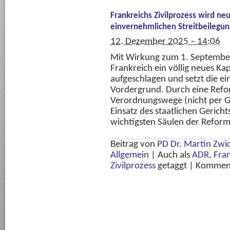
Frankreichs Zivilprozess wird ne
einvernehmlichen Streitbeilegun
12. Dezember 2025 – 14:06
Mit Wirkung zum 1. Septembe
Frankreich ein völlig neues Kap
aufgeschlagen und setzt die ei
Vordergrund. Durch eine Refor
Verordnungswege (nicht per Ge
Einsatz des staatlichen Gericht
wichtigsten Säulen der Reform 
Beitrag von
PD Dr. Martin Zwic
Allgemein
|
Auch als
ADR
,
Fra
Zivilprozess
getaggt
|
Komment