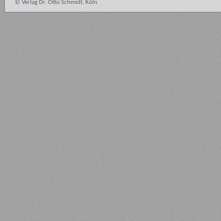
© Verlag Dr. Otto Schmidt, Köln