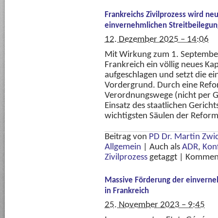
Frankreichs Zivilprozess wird ne
einvernehmlichen Streitbeilegun
12. Dezember 2025 – 14:06
Mit Wirkung zum 1. Septembe
Frankreich ein völlig neues Kap
aufgeschlagen und setzt die ei
Vordergrund. Durch eine Refor
Verordnungswege (nicht per Ge
Einsatz des staatlichen Gericht
wichtigsten Säulen der Reform 
Beitrag von
PD Dr. Martin Zwic
Allgemein
|
Auch als
ADR
,
Konf
Zivilprozess
getaggt
|
Komment
Massive Förderung der einverneh
in Frankreich
25. November 2023 – 9:45