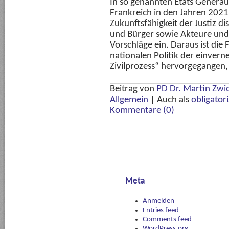
In so genannten Etats Généra
Frankreich in den Jahren 2021
Zukunftsfähigkeit der Justiz d
und Bürger sowie Akteure und 
Vorschläge ein. Daraus ist die
nationalen Politik der einvern
Zivilprozess“ hervorgegangen, 
Beitrag von
PD Dr. Martin Zwic
Allgemein
|
Auch als
obligator
Kommentare (0)
Meta
Anmelden
Entries feed
Comments feed
WordPress.org