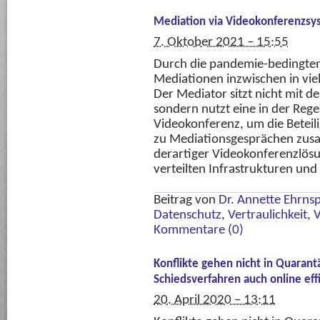
Mediation via Videokonferenzsy
7. Oktober 2021 – 15:55
Durch die pandemie-bedingten
Mediationen inzwischen in vie
Der Mediator sitzt nicht mit d
sondern nutzt eine in der Regel
Videokonferenz, um die Beteil
zu Mediationsgesprächen zusa
derartiger Videokonferenzlösu
verteilten Infrastrukturen und
Beitrag von
Dr. Annette Ehrns
Datenschutz
,
Vertraulichkeit
,
V
Kommentare (0)
Konflikte gehen nicht in Quarant
Schiedsverfahren auch online eff
20. April 2020 – 13:11