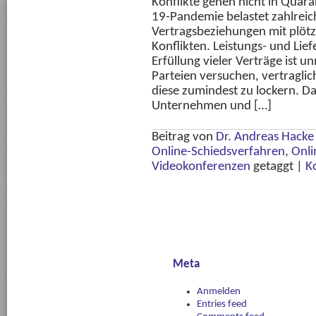
Konflikte gehen nicht in Quar
19-Pandemie belastet zahlreich
Vertragsbeziehungen mit plötzl
Konflikten. Leistungs- und Lie
Erfüllung vieler Verträge ist
Parteien versuchen, vertragl
diese zumindest zu lockern. Dabe
Unternehmen und […]
Beitrag von
Dr. Andreas Hacke
Online-Schiedsverfahren
,
Onli
Videokonferenzen
getaggt
|
K
Meta
Anmelden
Entries feed