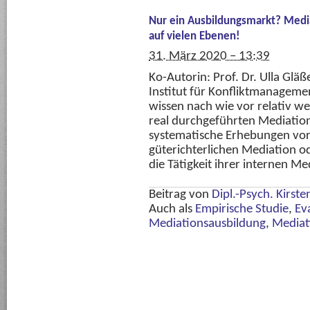
Nur ein Ausbildungsmarkt? Medi
auf vielen Ebenen!
31. März 2020 – 13:39
Ko-Autorin: Prof. Dr. Ulla Gl
Institut für Konfliktmanageme
wissen nach wie vor relativ we
real durchgeführten Mediation
systematische Erhebungen vor 
güterichterlichen Mediation o
die Tätigkeit ihrer internen 
Beitrag von
Dipl.-Psych. Kirst
Auch als
Empirische Studie
,
Ev
Mediationsausbildung
,
Mediat