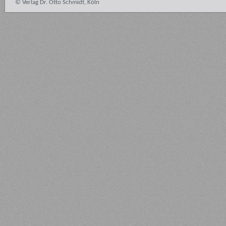
© Verlag Dr. Otto Schmidt, Köln