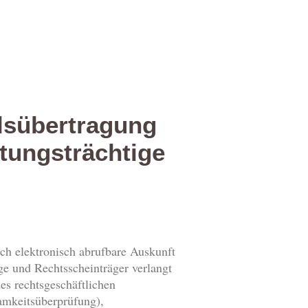
ilsübertragung
tungsträchtige
ch elektronisch abrufbare Auskunft
ge und Rechtsscheinträger verlangt
es rechtsgeschäftlichen
samkeitsüberprüfung),