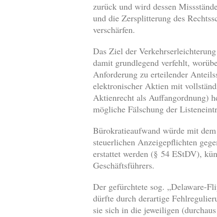
zurück und wird dessen Missstände 
und die Zersplitterung des Rechtss
verschärfen.
Das Ziel der Verkehrserleichterung
damit grundlegend verfehlt, worübe
Anforderung zu erteilender Anteils
elektronischer Aktien mit vollstän
Aktienrecht als Auffangordnung) he
mögliche Fälschung der Listeneintra
Bürokratieaufwand würde mit dem V
steuerlichen Anzeigepflichten gege
erstattet werden (§ 54 EStDV), kün
Geschäftsführers.
Der gefürchtete sog. „Delaware-Fl
dürfte durch derartige Fehlreguli
sie sich in die jeweiligen (durcha