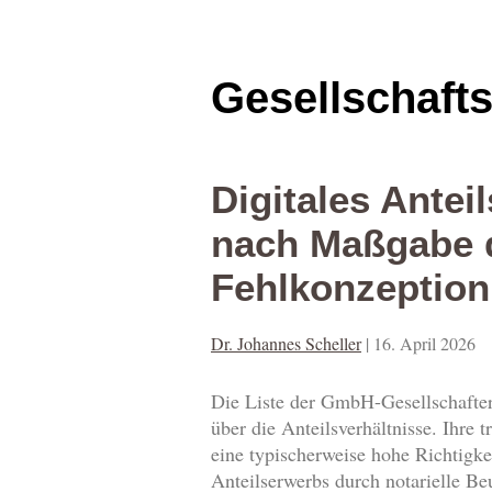
Gesellschaft
Digitales Antei
nach Maßgabe d
Fehlkonzeption
Dr. Johannes Scheller
|
16. April 2026
Die Liste der GmbH-Gesellschafter
über die Anteilsverhältnisse. Ihre
eine typischerweise hohe Richtigke
Anteilserwerbs durch notarielle Be