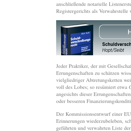
anschließende notarielle Listeners
Registergerichts als Verwahrstelle v
Jeder Praktiker, der mit Gesellsch
Errungenschaften zu schätzen wiss
vielgliedriger Abtretungsketten we
voll des Lobes; so resümiert etwa
C
angesichts dieser Errungenschaften
oder besseren Finanzierungskondit
Der Kommissionsentwurf einer EU I
Erinnerungen wiederzubeleben, schl
geführten und verwahrten Liste der 