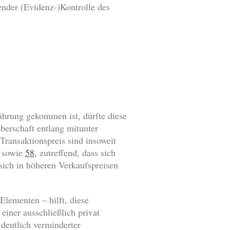
ender (Evidenz-)Kontrolle des
rührung gekommen ist, dürfte diese
berschaft entlang mitunter
Transaktionspreis sind insoweit
sowie
58
, zutreffend, dass sich
 sich in höheren Verkaufspreisen
lementen – hilft, diese
einer ausschließlich privat
 deutlich verminderter