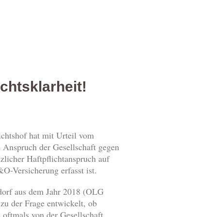
htsklarheit!
ichtshof hat mit Urteil vom
 Anspruch der Gesellschaft gegen
tzlicher Haftpflichtanspruch auf
O-Versicherung erfasst ist.
eldorf aus dem Jahr 2018 (OLG
n zu der Frage entwickelt, ob
oftmals von der Gesellschaft