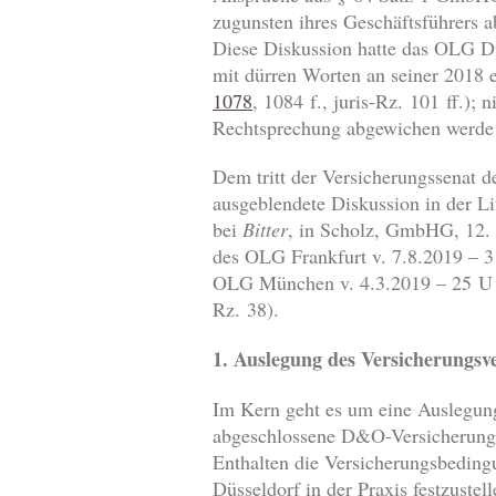
zugunsten ihres Geschäftsführers 
Diese Diskussion hatte das OLG Dü
mit dürren Worten an seiner 2018
1078
, 1084 f., juris-Rz. 101 ff.); 
Rechtsprechung abgewichen werde (
Dem tritt der Versicherungssenat 
ausgeblendete Diskussion in der Lit
bei
Bitter
, in Scholz, GmbHG, 12.
des OLG Frankfurt v. 7.8.2019 – 3
OLG München v. 4.3.2019 – 25 U 36
Rz. 38).
1. Auslegung des Versicherungsve
Im Kern geht es um eine Auslegung
abgeschlossene D&O-Versicherung 
Enthalten die Versicherungsbedingu
Düsseldorf in der Praxis festzuste