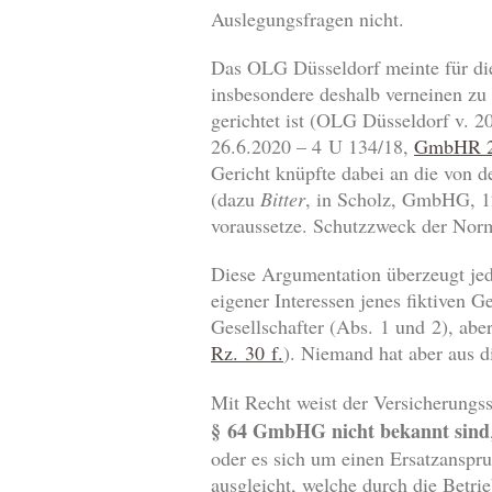
Auslegungsfragen nicht.
Das OLG Düsseldorf meinte für die
insbesondere deshalb verneinen zu
gerichtet ist (OLG Düsseldorf v. 
26.6.2020 – 4 U 134/18,
GmbHR 2
Gericht knüpfte dabei an die von 
(dazu
Bitter
, in Scholz, GmbHG, 1
voraussetze. Schutzzweck der Norm 
Diese Argumentation überzeugt jed
eigener Interessen jenes fiktiven 
Gesellschafter (Abs. 1 und 2), abe
Rz. 30 f.
). Niemand hat aber aus
Mit Recht weist der Versicherungs
§ 64 GmbHG nicht bekannt sind
oder es sich um einen Ersatzanspr
ausgleicht, welche durch die Betri