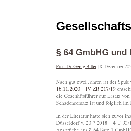
Gesellschaft
§ 64 GmbHG und D
Prof. Dr. Georg Bitter
|
8. Dezember 20
Nach gut zwei Jahren ist der Spuk 
18.11.2020 – IV ZR 217/19
entsch
die Geschäftsführer auf Ersatz von 
Schadensersatz ist und folglich im
In der Literatur hatte sich zuvor 
Düsseldorf v. 20.7.2018 – 4 U 93/
Ansprüche aus § 64 Satz 1 GmbHG v