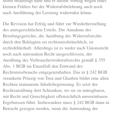
selbst beauftragt habe und er diesen Vertrag wegen eines
kleinen Fehlers bei der Widerrufsbelehrung auch noch
nach Ausführung der Leistung widerrufen könne.
Die Revision hat Erfolg und führt zur Wiederherstellung
des amtsgerichtlichen Urteils. Die Annahme des
Berufungsgerichts, die Ausübung des Widerrufsrechts
durch den Beklagten sei rechtsmissbräuchlich, ist
rechtsfehlerhaft. Allerdings ist es weder nach Unionsrecht
noch nach nationalem Recht ausgeschlossen, der
Ausübung des Verbraucherwiderrufsrechts gemäß § 355
Abs. 1 BGB im Einzelfall den Einwand des
Rechtsmissbrauchs entgegenzuhalten. Das in § 242 BGB
verankerte Prinzip von Treu und Glauben bildet eine allen
Rechten immanente Inhaltsbegrenzung. Es setzt der
Rechtsausübung dort Schranken, wo sie zu untragbaren,
mit Recht und Gerechtigkeit offensichtlich unvereinbaren
Ergebnissen führt. Insbesondere muss § 242 BGB dann in
Betracht gezogen werden, wenn die Anwendung der