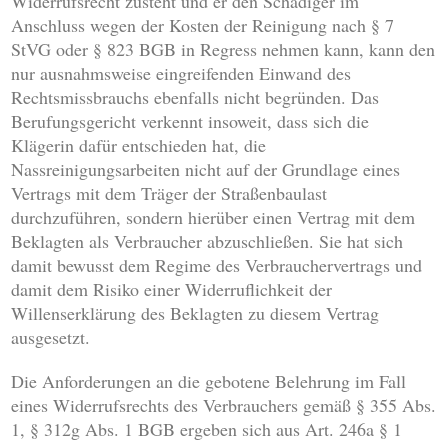
Widerrufsrecht zusteht und er den Schädiger im
Anschluss wegen der Kosten der Reinigung nach § 7
StVG oder § 823 BGB in Regress nehmen kann, kann den
nur ausnahmsweise eingreifenden Einwand des
Rechtsmissbrauchs ebenfalls nicht begründen. Das
Berufungsgericht verkennt insoweit, dass sich die
Klägerin dafür entschieden hat, die
Nassreinigungsarbeiten nicht auf der Grundlage eines
Vertrags mit dem Träger der Straßenbaulast
durchzuführen, sondern hierüber einen Vertrag mit dem
Beklagten als Verbraucher abzuschließen. Sie hat sich
damit bewusst dem Regime des Verbrauchervertrags und
damit dem Risiko einer Widerruflichkeit der
Willenserklärung des Beklagten zu diesem Vertrag
ausgesetzt.
Die Anforderungen an die gebotene Belehrung im Fall
eines Widerrufsrechts des Verbrauchers gemäß § 355 Abs.
1, § 312g Abs. 1 BGB ergeben sich aus Art. 246a § 1