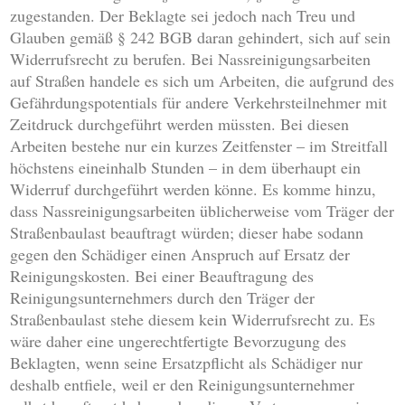
zugestanden. Der Beklagte sei jedoch nach Treu und
Glauben gemäß § 242 BGB daran gehindert, sich auf sein
Widerrufsrecht zu berufen. Bei Nassreinigungsarbeiten
auf Straßen handele es sich um Arbeiten, die aufgrund des
Gefährdungspotentials für andere Verkehrsteilnehmer mit
Zeitdruck durchgeführt werden müssten. Bei diesen
Arbeiten bestehe nur ein kurzes Zeitfenster – im Streitfall
höchstens eineinhalb Stunden – in dem überhaupt ein
Widerruf durchgeführt werden könne. Es komme hinzu,
dass Nassreinigungsarbeiten üblicherweise vom Träger der
Straßenbaulast beauftragt würden; dieser habe sodann
gegen den Schädiger einen Anspruch auf Ersatz der
Reinigungskosten. Bei einer Beauftragung des
Reinigungsunternehmers durch den Träger der
Straßenbaulast stehe diesem kein Widerrufsrecht zu. Es
wäre daher eine ungerechtfertigte Bevorzugung des
Beklagten, wenn seine Ersatzpflicht als Schädiger nur
deshalb entfiele, weil er den Reinigungsunternehmer