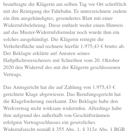
beauftragte die Klägerin am selben Tag vor Ort schriftlich
mit der Reinigung der Fahrbahn. Er unterzeichnete zudem
ein ihm ausgehändigtes, gesondertes Blatt mit einer
Widerrufsbelehrung. Diese enthielt weder einen Hinweis
auf das Muster-Widerrufsformular noch wurde ihm ein
solches ausgehändigt. Die Klägerin reinigte die
Verkehrsfläche und rechnete hierfür 1.975,43 € brutto ab.
Der Beklagte erklärte auf Anraten seines
Haftpflichtversicherers mit Schreiben vom 20. Oktober
2020 den Widerruf des mit der Klägerin geschlossenen
Vertrags.
Das Amtsgericht hat die auf Zahlung von 1.975,43 €
gerichtete Klage abgewiesen. Das Berufungsgericht hat
die Klageforderung zuerkannt. Der Beklagte habe den
Werkvertrag nicht wirksam widerrufen. Allerdings habe
ihm aufgrund des außerhalb von Geschäftsräumen
erfolgten Vertragsschlusses ein gesetzliches
Widerrufsrecht gemäß § 355 Abs. 1, § 312g Abs. 1 BGB