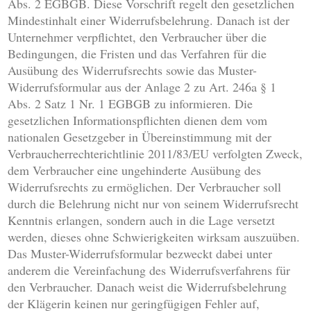
Abs. 2 EGBGB. Diese Vorschrift regelt den gesetzlichen
Mindestinhalt einer Widerrufsbelehrung. Danach ist der
Unternehmer verpflichtet, den Verbraucher über die
Bedingungen, die Fristen und das Verfahren für die
Ausübung des Widerrufsrechts sowie das Muster-
Widerrufsformular aus der Anlage 2 zu Art. 246a § 1
Abs. 2 Satz 1 Nr. 1 EGBGB zu informieren. Die
gesetzlichen Informationspflichten dienen dem vom
nationalen Gesetzgeber in Übereinstimmung mit der
Verbraucherrechterichtlinie 2011/83/EU verfolgten Zweck,
dem Verbraucher eine ungehinderte Ausübung des
Widerrufsrechts zu ermöglichen. Der Verbraucher soll
durch die Belehrung nicht nur von seinem Widerrufsrecht
Kenntnis erlangen, sondern auch in die Lage versetzt
werden, dieses ohne Schwierigkeiten wirksam auszuüben.
Das Muster-Widerrufsformular bezweckt dabei unter
anderem die Vereinfachung des Widerrufsverfahrens für
den Verbraucher. Danach weist die Widerrufsbelehrung
der Klägerin keinen nur geringfügigen Fehler auf,