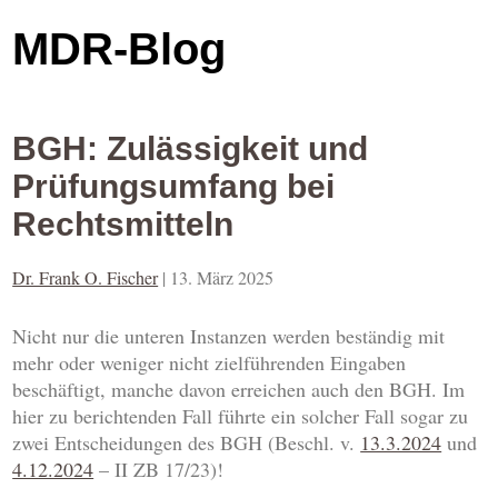
MDR-Blog
BGH: Zulässigkeit und
Prüfungsumfang bei
Rechtsmitteln
Dr. Frank O. Fischer
|
13. März 2025
Nicht nur die unteren Instanzen werden beständig mit
mehr oder weniger nicht zielführenden Eingaben
beschäftigt, manche davon erreichen auch den BGH. Im
hier zu berichtenden Fall führte ein solcher Fall sogar zu
zwei Entscheidungen des BGH (Beschl. v.
13.3.2024
und
4.12.2024
– II ZB 17/23)!