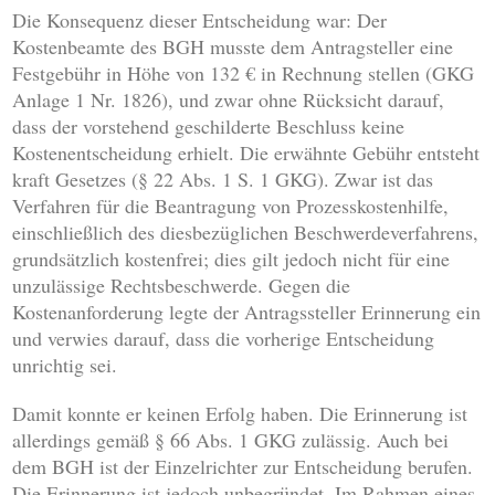
Die Konsequenz dieser Entscheidung war: Der
Kostenbeamte des BGH musste dem Antragsteller eine
Festgebühr in Höhe von 132 € in Rechnung stellen (GKG
Anlage 1 Nr. 1826), und zwar ohne Rücksicht darauf,
dass der vorstehend geschilderte Beschluss keine
Kostenentscheidung erhielt. Die erwähnte Gebühr entsteht
kraft Gesetzes (§ 22 Abs. 1 S. 1 GKG). Zwar ist das
Verfahren für die Beantragung von Prozesskostenhilfe,
einschließlich des diesbezüglichen Beschwerdeverfahrens,
grundsätzlich kostenfrei; dies gilt jedoch nicht für eine
unzulässige Rechtsbeschwerde. Gegen die
Kostenanforderung legte der Antragssteller Erinnerung ein
und verwies darauf, dass die vorherige Entscheidung
unrichtig sei.
Damit konnte er keinen Erfolg haben. Die Erinnerung ist
allerdings gemäß § 66 Abs. 1 GKG zulässig. Auch bei
dem BGH ist der Einzelrichter zur Entscheidung berufen.
Die Erinnerung ist jedoch unbegründet. Im Rahmen eines