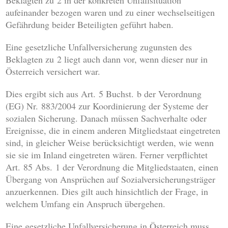
Beklagten zu 2 in der konkreten Unfallsituation
aufeinander bezogen waren und zu einer wechselseitigen
Gefährdung beider Beteiligten geführt haben.
Eine gesetzliche Unfallversicherung zugunsten des
Beklagten zu 2 liegt auch dann vor, wenn dieser nur in
Österreich versichert war.
Dies ergibt sich aus Art. 5 Buchst. b der Verordnung
(EG) Nr. 883/2004 zur Koordinierung der Systeme der
sozialen Sicherung. Danach müssen Sachverhalte oder
Ereignisse, die in einem anderen Mitgliedstaat eingetreten
sind, in gleicher Weise berücksichtigt werden, wie wenn
sie sie im Inland eingetreten wären. Ferner verpflichtet
Art. 85 Abs. 1 der Verordnung die Mitgliedstaaten, einen
Übergang von Ansprüchen auf Sozialversicherungsträger
anzuerkennen. Dies gilt auch hinsichtlich der Frage, in
welchem Umfang ein Anspruch übergehen.
Eine gesetzliche Unfallversicherung in Österreich muss