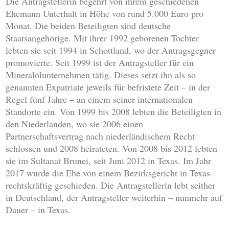
Die Antragstellerin begehrt von ihrem geschiedenen
Ehemann Unterhalt in Höhe von rund 5.000 Euro pro
Monat. Die beiden Beteiligten sind deutsche
Staatsangehörige. Mit ihrer 1992 geborenen Tochter
lebten sie seit 1994 in Schottland, wo der Antragsgegner
promovierte. Seit 1999 ist der Antragsteller für ein
Mineralölunternehmen tätig. Dieses setzt ihn als so
genannten Expatriate jeweils für befristete Zeit – in der
Regel fünf Jahre – an einem seiner internationalen
Standorte ein. Von 1999 bis 2008 lebten die Beteiligten in
den Niederlanden, wo sie 2006 einen
Partnerschaftsvertrag nach niederländischem Recht
schlossen und 2008 heirateten. Von 2008 bis 2012 lebten
sie im Sultanat Brunei, seit Juni 2012 in Texas. Im Jahr
2017 wurde die Ehe von einem Bezirksgericht in Texas
rechtskräftig geschieden. Die Antragstellerin lebt seither
in Deutschland, der Antragsteller weiterhin – nunmehr auf
Dauer – in Texas.