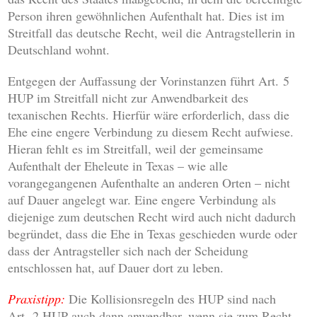
Person ihren gewöhnlichen Aufenthalt hat. Dies ist im
Streitfall das deutsche Recht, weil die Antragstellerin in
Deutschland wohnt.
Entgegen der Auffassung der Vorinstanzen führt Art. 5
HUP im Streitfall nicht zur Anwendbarkeit des
texanischen Rechts. Hierfür wäre erforderlich, dass die
Ehe eine engere Verbindung zu diesem Recht aufwiese.
Hieran fehlt es im Streitfall, weil der gemeinsame
Aufenthalt der Eheleute in Texas – wie alle
vorangegangenen Aufenthalte an anderen Orten – nicht
auf Dauer angelegt war. Eine engere Verbindung als
diejenige zum deutschen Recht wird auch nicht dadurch
begründet, dass die Ehe in Texas geschieden wurde oder
dass der Antragsteller sich nach der Scheidung
entschlossen hat, auf Dauer dort zu leben.
Praxistipp:
Die Kollisionsregeln des HUP sind nach
Art. 2 HUP auch dann anwendbar, wenn sie zum Recht