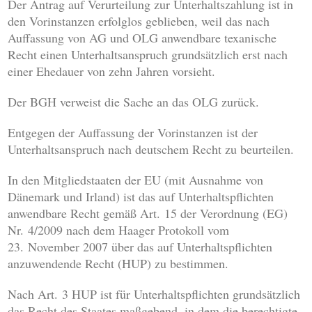
Der Antrag auf Verurteilung zur Unterhaltszahlung ist in
den Vorinstanzen erfolglos geblieben, weil das nach
Auffassung von AG und OLG anwendbare texanische
Recht einen Unterhaltsanspruch grundsätzlich erst nach
einer Ehedauer von zehn Jahren vorsieht.
Der BGH verweist die Sache an das OLG zurück.
Entgegen der Auffassung der Vorinstanzen ist der
Unterhaltsanspruch nach deutschem Recht zu beurteilen.
In den Mitgliedstaaten der EU (mit Ausnahme von
Dänemark und Irland) ist das auf Unterhaltspflichten
anwendbare Recht gemäß Art. 15 der Verordnung (EG)
Nr. 4/2009 nach dem Haager Protokoll vom
23. November 2007 über das auf Unterhaltspflichten
anzuwendende Recht (HUP) zu bestimmen.
Nach Art. 3 HUP ist für Unterhaltspflichten grundsätzlich
das Recht des Staates maßgebend, in dem die berechtigte