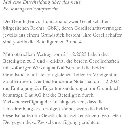
Mal eine Entscheidung über das neue
Personengesellschaftsrecht.
Die Beteiligten zu 1 und 2 sind zwei Gesellschaften
bürgerlichen Rechts (GbR), deren Gesellschaftsvermögen
jeweils aus einem Grundstück besteht. Ihre Gesellschafter
sind jeweils die Beteiligten zu 3 und 4.
Mit notariellem Vertrag vom 21.12.2023 haben die
Beteiligten zu 3 und 4 erklärt, die beiden Gesellschaften
mit sofortiger Wirkung aufzulösen und die beiden
Grundstücke auf sich zu gleichen Teilen in Miteigentum
zu übertragen. Der beurkundende Notar hat am 1.2.2024
die Eintragung der Eigentumsänderungen im Grundbuch
beantragt. Das AG hat die Beteiligten durch
Zwischenverfügung darauf hingewiesen, dass die
Umschreibung erst erfolgen könne, wenn die beiden
Gesellschaften im Gesellschaftsregister eingetragen seien.
Die gegen diese Zwischenverfügung gerichtete