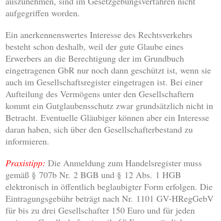
auszunehmen, sind im Gesetzgebungsverfahren nicht
aufgegriffen worden.
Ein anerkennenswertes Interesse des Rechtsverkehrs
besteht schon deshalb, weil der gute Glaube eines
Erwerbers an die Berechtigung der im Grundbuch
eingetragenen GbR nur noch dann geschützt ist, wenn sie
auch im Gesellschaftsregister eingetragen ist. Bei einer
Aufteilung des Vermögens unter den Gesellschaftern
kommt ein Gutglaubensschutz zwar grundsätzlich nicht in
Betracht. Eventuelle Gläubiger können aber ein Interesse
daran haben, sich über den Gesellschafterbestand zu
informieren.
Praxistipp:
Die Anmeldung zum Handelsregister muss
gemäß § 707b Nr. 2 BGB und § 12 Abs. 1 HGB
elektronisch in öffentlich beglaubigter Form erfolgen. Die
Eintragungsgebühr beträgt nach Nr. 1101 GV-HRegGebV
für bis zu drei Gesellschafter 150 Euro und für jeden