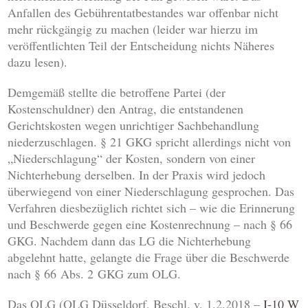
Anfallen des Gebührentatbestandes war offenbar nicht
mehr rückgängig zu machen (leider war hierzu im
veröffentlichten Teil der Entscheidung nichts Näheres
dazu lesen).
Demgemäß stellte die betroffene Partei (der
Kostenschuldner) den Antrag, die entstandenen
Gerichtskosten wegen unrichtiger Sachbehandlung
niederzuschlagen. § 21 GKG spricht allerdings nicht von
„Niederschlagung“ der Kosten, sondern von einer
Nichterhebung derselben. In der Praxis wird jedoch
überwiegend von einer Niederschlagung gesprochen. Das
Verfahren diesbezüglich richtet sich – wie die Erinnerung
und Beschwerde gegen eine Kostenrechnung – nach § 66
GKG. Nachdem dann das LG die Nichterhebung
abgelehnt hatte, gelangte die Frage über die Beschwerde
nach § 66 Abs. 2 GKG zum OLG.
Das OLG (OLG Düsseldorf, Beschl. v. 1.2.2018 –
I-10 W