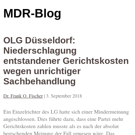
MDR-Blog
OLG Düsseldorf:
Niederschlagung
entstandener Gerichtskosten
wegen unrichtiger
Sachbehandlung
Dr. Frank O. Fischer
|
3. September 2018
Ein Einzelrichter des LG hatte sich einer Mindermeinung
angeschlossen. Dies führte dazu, dass eine Partei mehr
Gerichtskosten zahlen musste als es nach der absolut
herrschenden Meinung der Fall gewesen wäre. Das