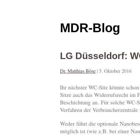
MDR-Blog
LG Düsseldorf: W
Dr. Matthias Böse
|
5. Oktober 2016
Ihr nächster WC-Sitz könnte schon
Sitze auch das Widerrufsrecht im F
Beschichtung an. Für solche WC-Si
Verfahren der Verbraucherzentrale fe
Weder führt die optionale Nanobes
möglich ist (wie z.B. bei einer N