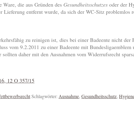
te Ware, die aus Gründen des
Gesundheitsschutzes
oder der Hy
er Lieferung entfernt wurde, da sich der WC-Sitz problemlos 
rsfähig zu reinigen ist, dies bei einer Badeente nicht der Fa
uss vom 9.2.2011 zu einer Badeente mit Bundesligaemblem un
er sollten daher mit den Ausnahmen vom Widerrufsrecht spa
16, 12 O 357/15
ettbewerbsrecht
Schlagwörter:
Ausnahme
,
Gesundheitsschutz
,
Hygien