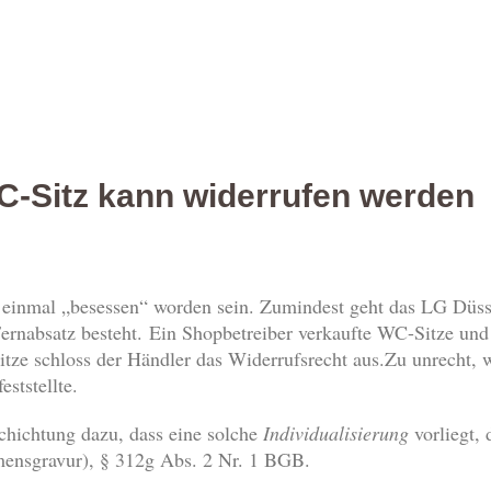
C-Sitz kann widerrufen werden
 einmal „besessen“ worden sein. Zumindest geht das LG Düss
ernabsatz besteht. Ein Shopbetreiber verkaufte WC-Sitze und
tze schloss der Händler das Widerrufsrecht aus.Zu unrecht, 
ststellte.
chichtung dazu, dass eine solche
Individualisierung
vorliegt, 
amensgravur), § 312g Abs. 2 Nr. 1 BGB.