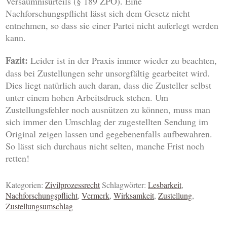
Versäumnisurteils (§ 189 ZPO). Eine
Nachforschungspflicht lässt sich dem Gesetz nicht
entnehmen, so dass sie einer Partei nicht auferlegt werden
kann.
Fazit:
Leider ist in der Praxis immer wieder zu beachten,
dass bei Zustellungen sehr unsorgfältig gearbeitet wird.
Dies liegt natürlich auch daran, dass die Zusteller selbst
unter einem hohen Arbeitsdruck stehen. Um
Zustellungsfehler noch ausnützen zu können, muss man
sich immer den Umschlag der zugestellten Sendung im
Original zeigen lassen und gegebenenfalls aufbewahren.
So lässt sich durchaus nicht selten, manche Frist noch
retten!
Kategorien:
Zivilprozessrecht
Schlagwörter:
Lesbarkeit
,
Nachforschungspflicht
,
Vermerk
,
Wirksamkeit
,
Zustellung
,
Zustellungsumschlag