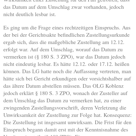
das Datum auf dem Umschlag zwar vorhanden, jedoch
nicht deutlich lesbar ist.
Es ging um die Frage eines rechtzeitigen Einspruchs. Aus
der bei der Gerichtsakte befindlichen Zustellungsurkunde
ergab sich, dass die maßgebliche Zustellung am 12.12.
erfolgt war. Auf dem Umschlag, worauf das Datum zu
vermerken ist (§ 180 S. 3 ZPO), war das Datum jedoch
nicht eindeutig lesbar. Es hätte 12.12. oder 17.12. heißen
können. Das LG hatte noch die Auffassung vertreten, man
hätte sich bei Gericht erkundigen oder vorsichtshalber auf
das ältere Datum abstellen müssen. Das OLG Koblenz
jedoch erklärt § 180 S. 3 ZPO, wonach der Zusteller auf
dem Umschlag das Datum zu vermerken hat, zu einer
zwingenden Zustellungsvorschrift, deren Verletzung die
Unwirksamkeit der Zustellung zur Folge hat. Konsequenz:
Die Zustellung ist insgesamt unwirksam. Die Frist für den
Einspruch begann damit erst mit der Kenntnisnahme des