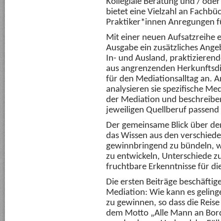
Kollegiale Beratung und / oder
bietet eine Vielzahl an Fachb
Praktiker*innen Anregungen fü
Mit einer neuen Aufsatzreihe
Ausgabe ein zusätzliches Ange
In- und Ausland, praktiziere
aus angrenzenden Herkunftsdis
für den Mediationsalltag an. 
analysieren sie spezifische Me
der Mediation und beschreibe
jeweiligen Quellberuf passend 
Der gemeinsame Blick über den
das Wissen aus den verschied
gewinnbringend zu bündeln, we
zu entwickeln, Unterschiede 
fruchtbare Erkenntnisse für di
Die ersten Beiträge beschäftig
Mediation: Wie kann es gelinge
zu gewinnen, so dass die Reis
dem Motto „Alle Mann an Bo