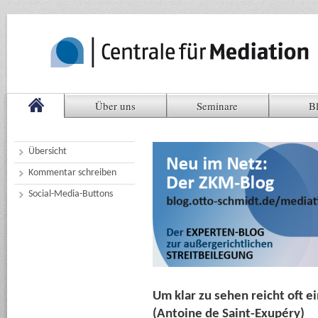
Über uns
Seminare
B
Übersicht
Kommentar schreiben
Social-Media-Buttons
Um klar zu sehen reicht oft e
(Antoine de Saint-Exupéry)