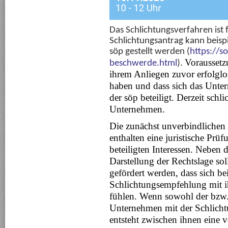
Das Schlichtungsverfahren ist 
Schlichtungsantrag kann beispi
söp gestellt werden (
https://s
Voraussetzu
beschwerde.html
).
ihrem Anliegen zuvor erfolgl
haben und dass sich das Unte
der söp beteiligt. Derzeit schl
Unternehmen.
Die zunächst unverbindlichen
enthalten eine juristische Pr
beteiligten Interessen. Neben 
Darstellung der Rechtslage sol
gefördert werden, dass sich bei
Schlichtungsempfehlung mit i
fühlen. Wenn sowohl der bzw. 
Unternehmen mit der Schlicht
entsteht zwischen ihnen eine 