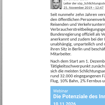
Leiter der söp_Schlichtungsst
25. November 2019 – 12:47
Seit nunmehr zehn Jahren vermi
den öffentlichen Personenverke
Reisenden und Verkehrsuntern
Verbraucherstreitbeilegungsge
Bundesregierung offiziell als 
anerkannt und zudem bei der EU
unabhängig, unparteilich und n
ihren Sitz in Berlin und besch
Mitarbeiter.
Nach dem Start am 1. Dezembe
Tätigkeitsschwerpunkt zunächs
sich die meisten Schlichtungs
rund 32.000 eingegangenen Fä
Flug, 10% Bahn, 2% Fernbus u