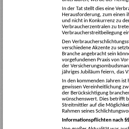
In der Tat stellt dies eine Verb
Herausforderung, zum einen ih
und nicht in Konkurrenz zu de
Verbraucherzentralen zu treten
Verbraucherstreitbeilegung ei
Den Verbraucherschlichtungsste
verschiedene Akzente zu setzte
Branche angebracht sein könne
vorgefundenen Praxis von Vor
der Versicherungsombudsmann
jähriges Jubiläum feiern, das 
In den kommenden Jahren ist h
gewissen Vereinheitlichung zwe
der Berücksichtigung branchen
wünschenswert. Dies betrifft b
Streitmittler auf die Möglichk
Rahmen seines Schlichtungsvor
Informationspflichten nach §