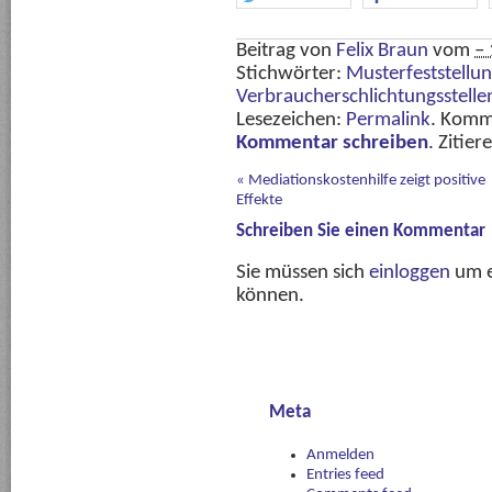
Beitrag von
Felix Braun
vom
–
Stichwörter:
Musterfeststellu
Verbraucherschlichtungsstelle
Lesezeichen:
Permalink
. Komm
Kommentar schreiben
. Zitier
«
Mediationskostenhilfe zeigt positive
Effekte
Schreiben Sie einen Kommentar
Sie müssen sich
einloggen
um e
können.
Meta
Anmelden
Entries feed