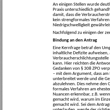
An einigen Stellen wurde deutl
Praxis unterschiedlich gehand
damit, dass die Verbrauchers
kein strengformales Verfahren
Niedrigschwelligkeit gewährleis
Nachfolgend zu einigen der ze
Bindung an den Antrag
Eine Kernfrage betraf den Um
inhaltliche Defizite aufweisen,
Verbraucherschlichtungsstelle
kann. Hier reichten die Antwo
Gedanken von § 308 ZPO verpfli
– mit dem Argument, dass am E
unterbreitet werde und die Ge
abzulehnen. Dies nehme den Ge
formales Verfahren am ehesten
Nuancen erkennbar, z.B. wenn
gemacht wird, warum im Einzelf
gemacht wird. Sei dem Antrags
unterlaufen, werde der richti