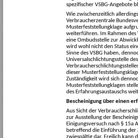
spezifischer VSBG-Angebote bl
Wie zwischenzeitlich allerdin
Verbraucherzentrale Bundesve
Musterfeststellungklage aufgru
weiterführen. Im Rahmen des V
eine Ombudsstelle zur Abwickl
wird wohl nicht den Status ein
Sinne des VSBG haben, dennoc
Universalschlichtungsstelle d
Verbraucherschlichtungsstelle
dieser Musterfeststellungsklag
Zuständigkeit wird sich dennoc
Musterfeststellungklagen stell
des Erfahrungsaustauschs weit
Bescheinigung über einen erf
Aus Sicht der Verbraucherschlich
zur Ausstellung der Bescheinig
Einigungsversuch nach § 15a A
betreffend die Einführung der
zwiespältig dar. Freilich kann