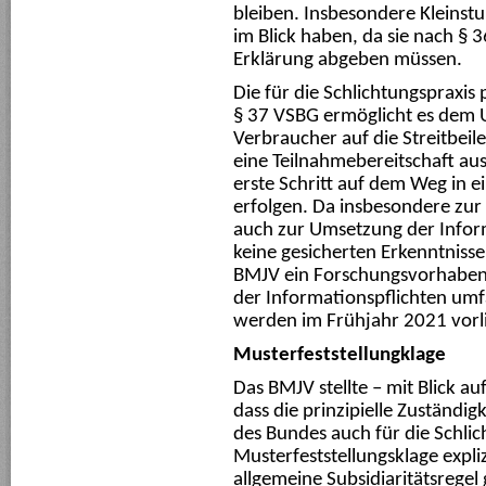
bleiben. Insbesondere Kleinst
im Blick haben, da sie nach § 
Erklärung abgeben müssen.
Die für die Schlichtungspraxis 
§ 37 VSBG ermöglicht es dem Un
Verbraucher auf die Streitbeil
eine Teilnahmebereitschaft au
erste Schritt auf dem Weg in e
erfolgen. Da insbesondere zu
auch zur Umsetzung der Infor
keine gesicherten Erkenntnisse 
BMJV ein Forschungsvorhaben 
der Informationspflichten um
werden im Frühjahr 2021 vorl
Musterfeststellungklage
Das BMJV stellte – mit Blick a
dass die prinzipielle Zuständig
des Bundes auch für die Schli
Musterfeststellungsklage explizi
allgemeine Subsidiaritätsregel