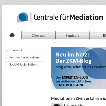
Über uns
Seminare
B
Übersicht
Kommentar schreiben
Social-Media-Buttons
Mediation in Zivilverfahren i
Frauke Köhler