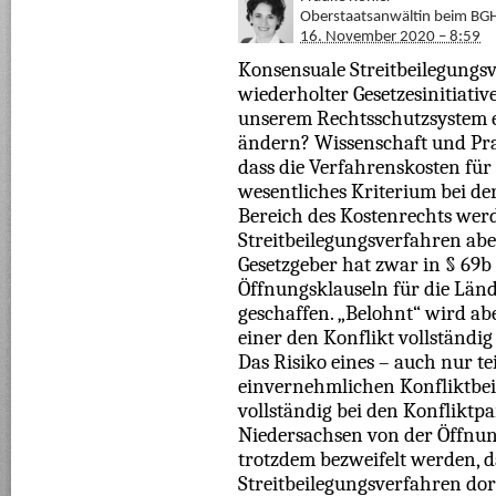
Oberstaatsanwältin beim BG
16. November 2020 – 8:59
Konsensuale Streitbeilegungsv
wiederholter Gesetzesinitiativ
unserem Rechtsschutzsystem et
ändern? Wissenschaft und Prax
dass die Verfahrenskosten für 
wesentliches Kriterium bei de
Bereich des Kostenrechts wer
Streitbeilegungsverfahren abe
Gesetzgeber hat zwar in § 69
Öffnungsklauseln für die Länd
geschaffen. „Belohnt“ wird ab
einer den Konflikt vollständi
Das Risiko eines – auch nur te
einvernehmlichen Konfliktbei
vollständig bei den Konfliktpa
Niedersachsen von der Öffnun
trotzdem bezweifelt werden, 
Streitbeilegungsverfahren dor