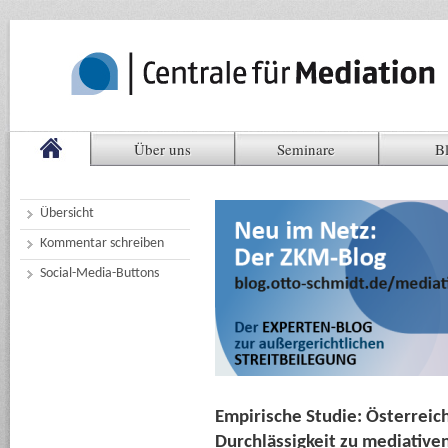
Über uns
Seminare
B
Übersicht
Kommentar schreiben
Social-Media-Buttons
Empirische Studie: Österreic
Durchlässigkeit zu mediative