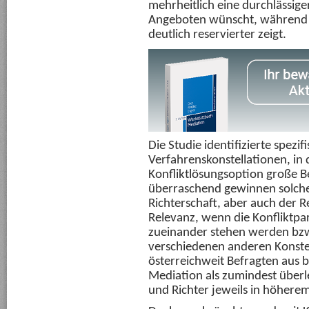
mehrheitlich eine durchlässige
Angeboten wünscht, während s
deutlich reservierter zeigt.
Die Studie identifizierte spezif
Verfahrenskonstellationen, in 
Konfliktlösungsoption große 
überraschend gewinnen solche
Richterschaft, aber auch der 
Relevanz, wenn die Konfliktpa
zueinander stehen werden bzw
verschiedenen anderen Konstel
österreichweit Befragten aus 
Mediation als zumindest über
und Richter jeweils in höher