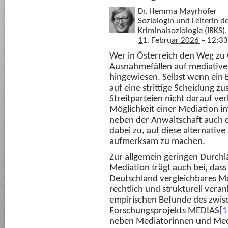
Dr. Hemma Mayrhofer
Soziologin und Leiterin d
Kriminalsoziologie (IRKS)
11. Februar 2026 – 12:33
Wer in Österreich den Weg zu G
Ausnahmefällen auf mediative
hingewiesen. Selbst wenn ein
auf eine strittige Scheidung zu
Streitparteien nicht darauf ver
Möglichkeit einer Mediation i
neben der Anwaltschaft auch d
dabei zu, auf diese alternative
aufmerksam zu machen.
Zur allgemein geringen Durchlä
Mediation trägt auch bei, dass 
Deutschland vergleichbares Mo
rechtlich und strukturell vera
empirischen Befunde des zwi
Forschungsprojekts MEDIAS
[1
neben Mediatorinnen und Medi