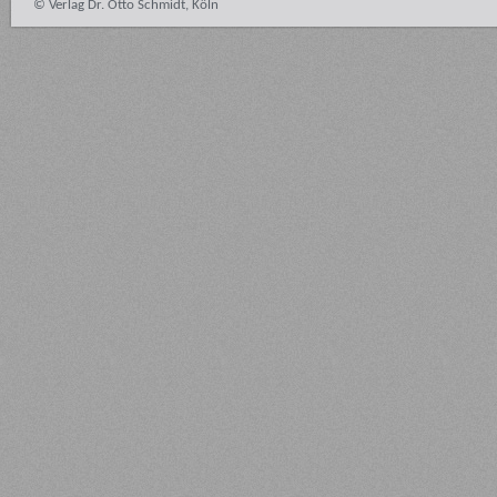
© Verlag Dr. Otto Schmidt, Köln