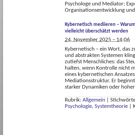
Psychologe und Mediator; Exp
Organisationsentwicklung und
Kybernetisch mediieren – Warum
vielleicht überschätzt werden
24. November 2025 – 14:06
Kybernetisch – ein Wort, das 
und abstrakten Systemen kling
zutiefst Menschliches: das Ste
halten, wenn Kontrolle nicht me
eines kybernetischen Ansatzes
Mediationsstruktur. Er beginn
starker Dynamiken oder hoher
Rubrik:
Allgemein
|
Stichwört
Psychologie
,
Systemtheorie
|