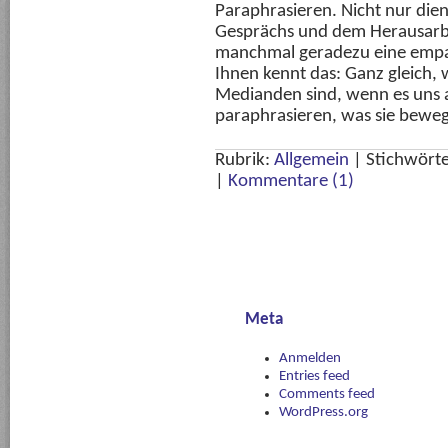
Paraphrasieren. Nicht nur dien
Gesprächs und dem Herausarbei
manchmal geradezu eine emp
Ihnen kennt das: Ganz gleich, 
Medianden sind, wenn es uns a
paraphrasieren, was sie beweg
Rubrik:
Allgemein
|
Stichwört
|
Kommentare (1)
Meta
Anmelden
Entries feed
Comments feed
WordPress.org