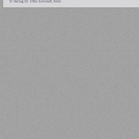
© Verlag Dr. Otto Schmidt, Köln