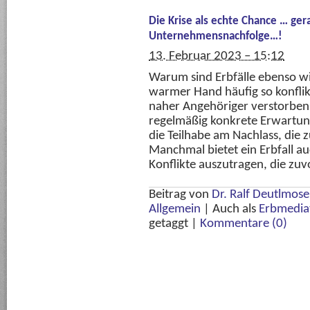
Die Krise als echte Chance … ge
Unternehmensnachfolge…!
13. Februar 2023 – 15:12
Warum sind Erbfälle ebenso w
warmer Hand häufig so konflik
naher Angehöriger verstorben
regelmäßig konkrete Erwartun
die Teilhabe am Nachlass, die 
Manchmal bietet ein Erbfall au
Konflikte auszutragen, die zuv
Beitrag von
Dr. Ralf Deutlmos
Allgemein
|
Auch als
Erbmedia
getaggt
|
Kommentare (0)