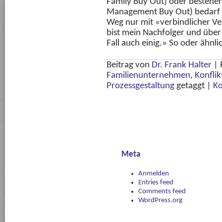
Family Buy Out) oder bestehe
Management Buy Out) bedarf vie
Weg nur mit «verbindlicher Ve
bist mein Nachfolger und über
Fall auch einig.» So oder ähnl
Beitrag von
Dr. Frank Halter
|
Familienunternehmen
,
Konfli
Prozessgestaltung
getaggt
|
Ko
Meta
Anmelden
Entries feed
Comments feed
WordPress.org