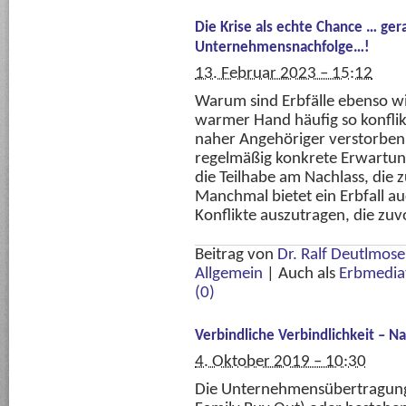
Die Krise als echte Chance … ge
Unternehmensnachfolge…!
13. Februar 2023 – 15:12
Warum sind Erbfälle ebenso w
warmer Hand häufig so konflik
naher Angehöriger verstorben
regelmäßig konkrete Erwartun
die Teilhabe am Nachlass, die 
Manchmal bietet ein Erbfall au
Konflikte auszutragen, die zuv
Beitrag von
Dr. Ralf Deutlmos
Allgemein
|
Auch als
Erbmedia
(0)
Verbindliche Verbindlichkeit – N
4. Oktober 2019 – 10:30
Die Unternehmensübertragung 