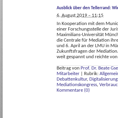
Ausblick über den Tellerrand: Wi
6. August 2019 – 11:15
In Kooperation mit dem Munich
einer Forschungsstelle der Jur
Maximilians-Universität Münc
die Centrale für Mediation ih
und 6. April an der LMU in M
Zukunftsfragen der Mediation
weit gespannt und reichte von 
Beitrag von
Prof. Dr. Beate Gs
Mitarbeiter
|
Rubrik:
Allgemei
Debattenkultur
,
Digitalisierung
Mediationskongress
,
Verbrauc
Kommentare (0)