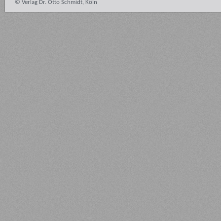
© Verlag Dr. Otto Schmidt, Köln