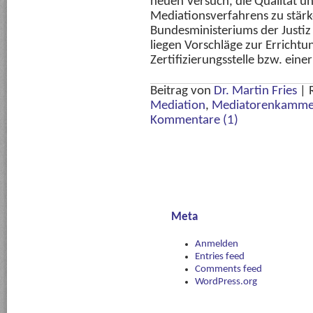
neuen Versuch, die Qualität u
Mediationsverfahrens zu stärk
Bundesministeriums der Justi
liegen Vorschläge zur Errichtu
Zertifizierungsstelle bzw. einer
Beitrag von
Dr. Martin Fries
|
Mediation
,
Mediatorenkamme
Kommentare (1)
Meta
Anmelden
Entries feed
Comments feed
WordPress.org