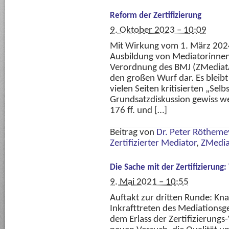
Reform der Zertifizierung
9. Oktober 2023 – 10:09
Mit Wirkung vom 1. März 2024
Ausbildung von Mediatorinnen
Verordnung des BMJ (ZMediatA
den großen Wurf dar. Es bleib
vielen Seiten kritisierten „Selb
Grundsatzdiskussion gewiss we
176 ff. und […]
Beitrag von
Dr. Peter Rötheme
Zertifizierter Mediator
,
ZMedi
Die Sache mit der Zertifizierun
9. Mai 2021 – 10:55
Auftakt zur dritten Runde: K
Inkrafttreten des Mediationsg
dem Erlass der Zertifizierungs