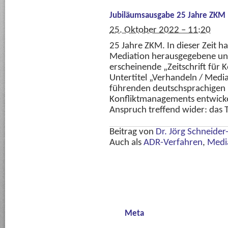
Jubiläumsausgabe 25 Jahre ZKM 
25. Oktober 2022 – 11:20
25 Jahre ZKM. In dieser Zeit ha
Mediation herausgegebene und
erscheinende „Zeitschrift für
Untertitel „Verhandeln / Media
führenden deutschsprachigen 
Konfliktmanagements entwickelt
Anspruch treffend wider: das
Beitrag von
Dr. Jörg Schneide
Auch als
ADR-Verfahren
,
Medi
Meta