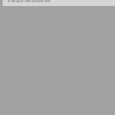
© Verlag Dr. Otto Schmidt, Köln