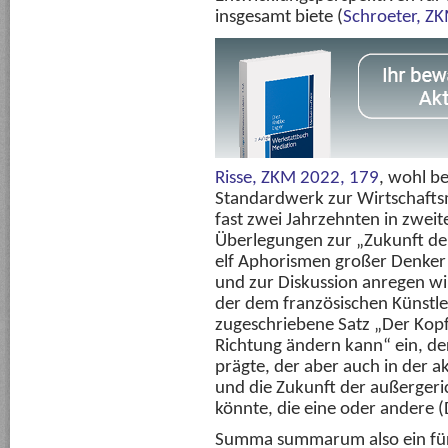
insgesamt biete (
Schroeter,
ZK
Risse,
ZKM 2022, 179
, wohl b
Standardwerk zur Wirtschaft
fast zwei Jahrzehnten in zweite
Überlegungen zur „Zukunft de
elf Aphorismen großer Denker v
und zur Diskussion anregen wil
der dem französischen Künstl
zugeschriebene Satz „Der Kopf
Richtung ändern kann“ ein, d
prägte, der aber auch in der a
und die Zukunft der außergeric
könnte, die eine oder andere (
Summa summarum also ein für