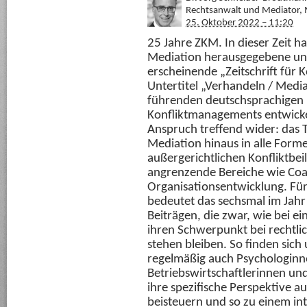
Rechtsanwalt und Mediator, M
25. Oktober 2022 – 11:20
25 Jahre ZKM. In dieser Zeit ha
Mediation herausgegebene und
erscheinende „Zeitschrift für
Untertitel „Verhandeln / Media
führenden deutschsprachigen 
Konfliktmanagements entwickelt
Anspruch treffend wider: das
Mediation hinaus in alle Forme
außergerichtlichen Konfliktbei
angrenzende Bereiche wie Co
Organisationsentwicklung. Für
bedeutet das sechsmal im Jahr 
Beiträgen, die zwar, wie bei e
ihren Schwerpunkt bei rechtli
stehen bleiben. So finden sich
regelmäßig auch Psychologinne
Betriebswirtschaftlerinnen und
ihre spezifische Perspektive 
beisteuern und so zu einem int