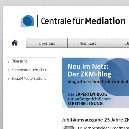
Über uns
Seminare
B
Übersicht
Kommentar schreiben
Social-Media-Buttons
Jubiläumsausgabe 25 Jahre Z
Dr. Jörg Schneider-Brodtman