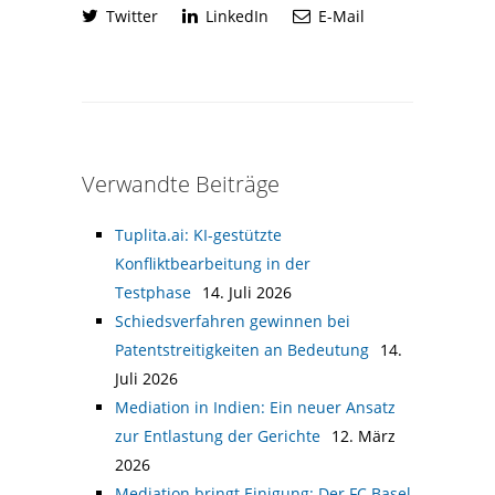
Twitter
LinkedIn
E-Mail
Verwandte Beiträge
Tuplita.ai: KI-gestützte
Konfliktbearbeitung in der
Testphase
14. Juli 2026
Schiedsverfahren gewinnen bei
Patentstreitigkeiten an Bedeutung
14.
Juli 2026
Mediation in Indien: Ein neuer Ansatz
zur Entlastung der Gerichte
12. März
2026
Mediation bringt Einigung: Der FC Basel