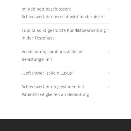
Im Kabinett beschlossen:
Schiedsverfahrensrecht wird modernisiert
Tuplita.ai: KI-gestützte Konfliktbearbeitung
in der Testphase
Versicherungsombudsstelle am
Belastungslimit
„Soft Power ist kein Luxus“
Schiedsverfahren gewinnen bei
Patentstreitigkeiten an Bedeutung