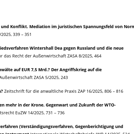
und Konflikt. Mediation im juristischen Spannungsfeld von Nor
/2025, 339 – 351
iedsverfahren Wintershall Dea gegen Russland und die neue
für das Recht der Außenwirtschaft ZASA 8/2025, 464
wälte auf EUR 7,5 Mrd.? Der Angriffskrieg auf die
r Außenwirtschaft ZASA 5/2025, 243
n?
Zeitschrift für die anwaltliche Praxis ZAP 16/2025, 806 – 816
en mehr in der Krone. Gegenwart und Zukunft der WTO-
ftsrecht EuZW 14/2025, 731 – 736
sverfahren (Verständigungsverfahren, Gegenberichtigung und