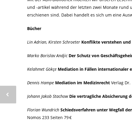
und -artikel während der letzten zwei Monate rund 
erschienen sind. Dabei handelt es sich um eine Ausw
Bücher
Lin Adrian, Kirsten Schroeter
Konflikte verstehen und
Marko Borislav Andjic
Der Schutz von Geschäftsgehei
Kelahmet Gökçe
Mediation in Fällen internationaler 
Dennis Hampe
Mediation im Medizinrecht
Verlag Dr. 
Johann Jakob Stachow
Die vertragliche Absicherung 
Florian Wundrich
Schiedsverfahren unter Wegfall d
Nomos 233 Seiten 79 €