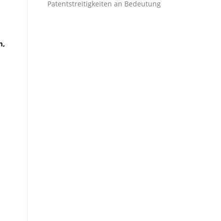
Patentstreitigkeiten an Bedeutung
m,