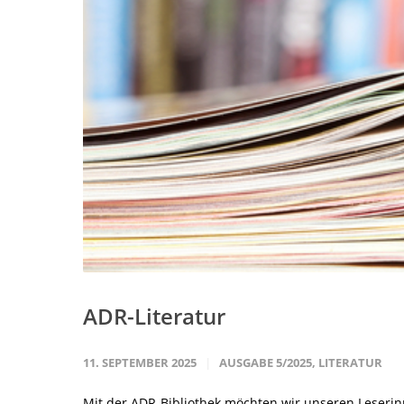
ADR-Literatur
11. SEPTEMBER 2025
AUSGABE 5/2025
,
LITERATUR
Mit der ADR-Bibliothek möchten wir unseren Leserin