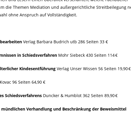
um die Themen Mediation und außergerichtliche Streitbeilegung n
ahl ohne Anspruch auf Vollständigkeit.
 bearbeiten
Verlag Barbara Budrich utb 286 Seiten 33 €
mnissen in Schiedsverfahren
Mohr Siebeck 430 Seiten 114 €
elterlicher Kindesentführung
Verlag Unser Wissen 56 Seiten 19,90 €
Kovac 96 Seiten 64,90 €
des Schiedsverfahrens
Duncker & Humblot 362 Seiten 89,90 €
er mündlichen Verhandlung und Beschränkung der Beweismittel