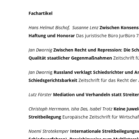
Fachartikel
Hans Helmut Bischof, Susanne Lenz
Zwischen Konsens 
Haftung und Honorar
Das juristische Büro JurBüro 7
Jan Dwornig
Zwischen Recht und Repression: Die Sch
Qualität staatlicher Gegenmaßnahmen
Zeitschrift 
Jan Dworn
ig
Russland verklagt Schiedsrichter und An
Schiedsgerichtsbarkeit
Zeitschrift für das Recht de
Lutz Förster
Mediation und Verhandeln statt Streite
Christoph Herrmann, Isha Das, Isabel Trotz
Keine Juwel
Streitbeilegung
Europäische Zeitschrift für Wirtscha
Noemi Strotekemper
Internationale Streitbeilegung