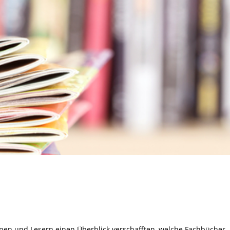
nen und Lesern einen Überblick verschafften, welche Fachbücher