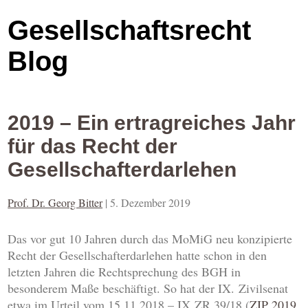
Gesellschaftsrecht
Blog
2019 – Ein ertragreiches Jahr
für das Recht der
Gesellschafterdarlehen
Prof. Dr. Georg Bitter
|
5. Dezember 2019
Das vor gut 10 Jahren durch das MoMiG neu konzipierte
Recht der Gesellschafterdarlehen hatte schon in den
letzten Jahren die Rechtsprechung des BGH in
besonderem Maße beschäftigt. So hat der IX. Zivilsenat
etwa im Urteil vom 15.11.2018 – IX ZR 39/18 (
ZIP 2019,