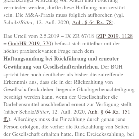
vermieden werden, dürfte diese Hoffnung nun zerstört
sein. Die M&A-Praxis muss folglich aufhorchen (vgl.
Scholz/
Bitter
, 12. Aufl. 2020,
Anh. § 64 Rz. 78
).
Das Urteil vom 2.5.2019 – IX ZR 67/18 (
ZIP 2019, 1128
=
GmbHR 2019, 770
) befasst sich mittelbar mit der
höchst praxisrelevanten Frage nach dem
Haftungsumfang bei
Rückführung und erneuter
Gewährung von Gesellschafterdarlehen
. Der BGH
spricht hier noch deutlicher als bisher die zutreffende
Erkenntnis aus, dass die in der Rückzahlung von
Gesellschafterdarlehen liegende Gläubigerbenachteiligung
beseitigt werden kann, wenn der Gesellschafter die
Darlehensmittel anschließend erneut zur Verfügung stellt
(näher Scholz/
Bitter
, 12. Aufl. 2020,
Anh. § 64 Rz. 151
ff.
). Allerdings muss die Einzahlung durch genau jene
Person erfolgen, die vorher die Rückzahlung von Seiten
der Gesellschaft erhalten hatte. Eine Dreieckszahlung, bei