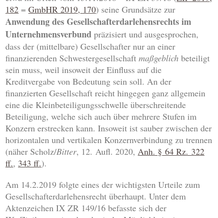
182
=
GmbHR 2019, 170
) seine Grundsätze zur
Anwendung des Gesellschafterdarlehensrechts im
Unternehmensverbund
präzisiert und ausgesprochen,
dass der (mittelbare) Gesellschafter nur an einer
finanzierenden Schwestergesellschaft
maßgeblich
beteiligt
sein muss, weil insoweit der Einfluss auf die
Kreditvergabe von Bedeutung sein soll. An der
finanzierten Gesellschaft reicht hingegen ganz allgemein
eine die Kleinbeteiligungsschwelle überschreitende
Beteiligung, welche sich auch über mehrere Stufen im
Konzern erstrecken kann. Insoweit ist sauber zwischen der
horizontalen und vertikalen Konzernverbindung zu trennen
(näher Scholz/
Bitter
, 12. Aufl. 2020,
Anh. § 64 Rz. 322
ff.
,
343 ff.
).
Am 14.2.2019 folgte eines der wichtigsten Urteile zum
Gesellschafterdarlehensrecht überhaupt. Unter dem
Aktenzeichen IX ZR 149/16 befasste sich der