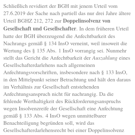
Schließlich revidiert der BGH mit jenem Urteil vom
27.6.2019 der Sache nach partiell das nur drei Jahre ältere
Doppelinsolvenz von
Urteil BGHZ 212, 272 zur
Gesellschaft und Gesellschafter
. In dem früheren Urteil
hatte der BGH überzeugend die Anfechtbarkeit des
Nachrangs gemäß § 134 InsO verneint, weil insoweit die
Wertung des § 135 Abs. 1 InsO vorrangig sei. Nunmehr
stellt das Gericht die Anfechtbarkeit der
Auszahlung
eines
Gesellschafterdarlehens nach allgemeinen
Anfechtungsvorschriften, insbesondere nach § 133 InsO,
in den Mittelpunkt seiner Betrachtung und hält den daraus
im Verhältnis zur Gesellschaft entstehenden
Anfechtungsanspruch nicht für nachrangig. Da die
fehlende Werthaltigkeit des Rückforderungsanspruchs
wegen Insolvenzreife der Gesellschaft eine Anfechtung
gemäß § 133 Abs. 4 InsO wegen unmittelbarer
Benachteiligung begründen soll, wird das
Gesellschafterdarlehensrecht bei einer Doppelinsolvenz