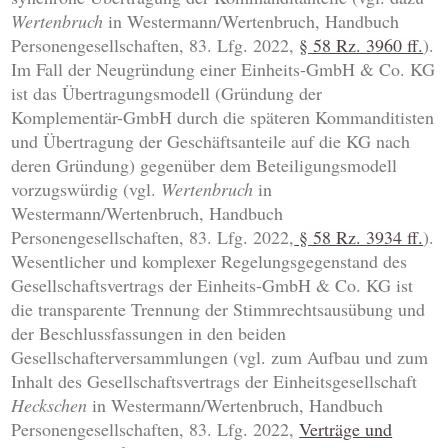
Wertenbruch
in Westermann/Wertenbruch, Handbuch
Personengesellschaften, 83. Lfg. 2022,
§ 58 Rz. 3960 ff.
).
Im Fall der Neugründung einer Einheits-GmbH & Co. KG
ist das Übertragungsmodell (Gründung der
Komplementär-GmbH durch die späteren Kommanditisten
und Übertragung der Geschäftsanteile auf die KG nach
deren Gründung) gegenüber dem Beteiligungsmodell
vorzugswürdig (vgl.
Wertenbruch
in
Westermann/Wertenbruch, Handbuch
Personengesellschaften, 83. Lfg. 2022,
§ 58 Rz. 3934 ff.
).
Wesentlicher und komplexer Regelungsgegenstand des
Gesellschaftsvertrags der Einheits-GmbH & Co. KG ist
die transparente Trennung der Stimmrechtsausübung und
der Beschlussfassungen in den beiden
Gesellschafterversammlungen (vgl. zum Aufbau und zum
Inhalt des Gesellschaftsvertrags der Einheitsgesellschaft
Heckschen
in Westermann/Wertenbruch, Handbuch
Personengesellschaften, 83. Lfg. 2022,
Verträge und