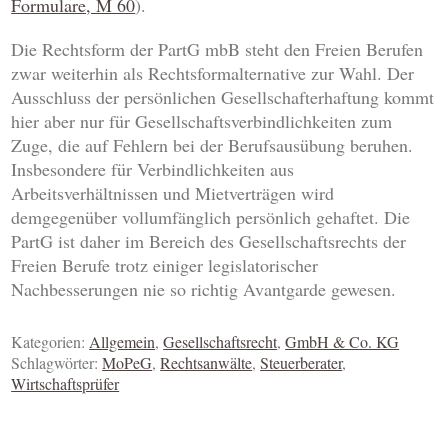
Formulare, M 60
).
Die Rechtsform der PartG mbB steht den Freien Berufen
zwar weiterhin als Rechtsformalternative zur Wahl. Der
Ausschluss der persönlichen Gesellschafterhaftung kommt
hier aber nur für Gesellschaftsverbindlichkeiten zum
Zuge, die auf Fehlern bei der Berufsausübung beruhen.
Insbesondere für Verbindlichkeiten aus
Arbeitsverhältnissen und Mietverträgen wird
demgegenüber vollumfänglich persönlich gehaftet. Die
PartG ist daher im Bereich des Gesellschaftsrechts der
Freien Berufe trotz einiger legislatorischer
Nachbesserungen nie so richtig Avantgarde gewesen.
Kategorien:
Allgemein
,
Gesellschaftsrecht
,
GmbH & Co. KG
Schlagwörter:
MoPeG
,
Rechtsanwälte
,
Steuerberater
,
Wirtschaftsprüfer