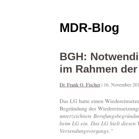
MDR-Blog
BGH: Notwendi
im Rahmen der
Dr. Frank O. Fischer
|
16. November 20
Das LG hatte einen Wiedereinsetz
Begründung des Wiedereinsetzungs
unterzeichnete Berufungsbegründun
beim LG ein. Das LG hielt diesen 
Versendungsvorgangs.“