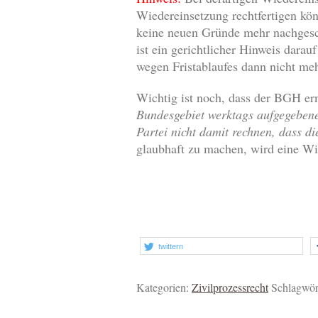
Wiedereinsetzung rechtfertigen kö
keine neuen Gründe mehr nachgesch
ist ein gerichtlicher Hinweis darau
wegen Fristablaufes dann nicht me
Wichtig ist noch, dass der BGH ern
Bundesgebiet werktags aufgegebene
Partei nicht damit rechnen, dass di
glaubhaft zu machen, wird eine Wi
twittern
Kategorien:
Zivilprozessrecht
Schlagwör