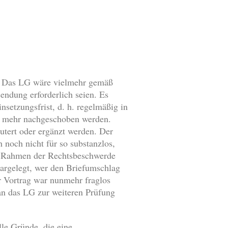
ht. Das LG wäre vielmehr gemäß
endung erforderlich seien. Es
setzungsfrist, d. h. regelmäßig in
e mehr nachgeschoben werden.
utert oder ergänzt werden. Der
noch nicht für so substanzlos,
m Rahmen der Rechtsbeschwerde
argelegt, wer den Briefumschlag
er Vortrag war nunmehr fraglos
n das LG zur weiteren Prüfung
le Gründe, die eine