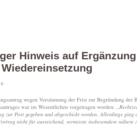
ger Hinweis auf Ergänzun
 Wiedereinsetzung
16
ungsantrag wegen Versäumung der Frist zur Begründung der 
antrages war im Wesentlichen vorgetragen worden:
„Rechtzei
g zur Post gegeben und abgeschickt worden. Allerdings ging
Vortrag nicht für ausreichend, vermisste insbesondere nähere