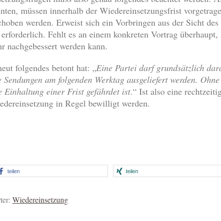
nnten, müssen innerhalb der Wiedereinsetzungsfrist vorgetrag
oben werden. Erweist sich ein Vorbringen aus der Sicht des 
f erforderlich. Fehlt es an einem konkreten Vortrag überhaupt, 
hr nachgebessert werden kann.
eut folgendes betont hat: „
Eine Partei darf grundsätzlich dar
 Sendungen am folgenden Werktag ausgeliefert werden. Ohne 
e Einhaltung einer Frist gefährdet ist
.“ Ist also eine rechtzeit
edereinsetzung in Regel bewilligt werden.
teilen
teilen
ter:
Wiedereinsetzung