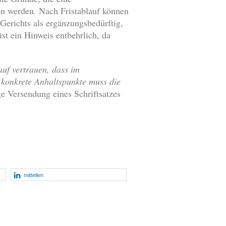
en werden. Nach Fristablauf können
Gerichts als ergänzungsbedürftig,
ist ein Hinweis entbehrlich, da
auf vertrauen, dass im
konkrete Anhaltspunkte muss die
ige Versendung eines Schriftsatzes
mitteilen