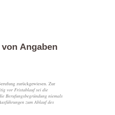
g von Angaben
Berufung zurückgewiesen. Zur
tig vor Fristablauf sei die
 die Berufungsbegründung niemals
 Ausführungen zum Ablauf des