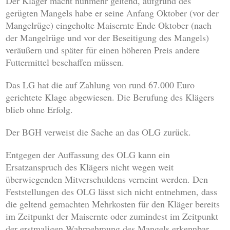
Der Kläger macht nunmehr geltend, aufgrund des
gerügten Mangels habe er seine Anfang Oktober (vor der
Mangelrüge) eingeholte Maisernte Ende Oktober (nach
der Mangelrüge und vor der Beseitigung des Mangels)
veräußern und später für einen höheren Preis andere
Futtermittel beschaffen müssen.
Das LG hat die auf Zahlung von rund 67.000 Euro
gerichtete Klage abgewiesen. Die Berufung des Klägers
blieb ohne Erfolg.
Der BGH verweist die Sache an das OLG zurück.
Entgegen der Auffassung des OLG kann ein
Ersatzanspruch des Klägers nicht wegen weit
überwiegenden Mitverschuldens verneint werden. Den
Feststellungen des OLG lässt sich nicht entnehmen, dass
die geltend gemachten Mehrkosten für den Kläger bereits
im Zeitpunkt der Maisernte oder zumindest im Zeitpunkt
der erstmaligen Wahrnehmung des Mangels erkennbar