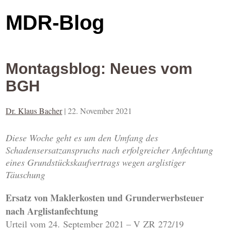
MDR-Blog
Montagsblog: Neues vom
BGH
Dr. Klaus Bacher
|
22. November 2021
Diese Woche geht es um den Umfang des
Schadensersatzanspruchs nach erfolgreicher Anfechtung
eines Grundstückskaufvertrags wegen arglistiger
Täuschung
Ersatz von Maklerkosten und Grunderwerbsteuer
nach Arglistanfechtung
Urteil vom 24. September 2021 – V ZR 272/19