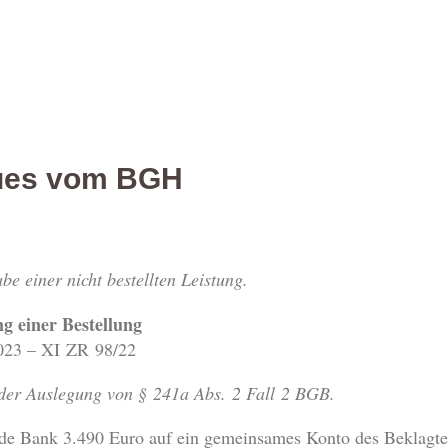
ues vom BGH
e einer nicht bestellten Leistung.
ng einer Bestellung
023 – XI ZR 98/22
t der Auslegung von § 241a Abs. 2 Fall 2 BGB.
de Bank 3.490 Euro auf ein gemeinsames Konto des Beklagte