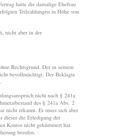
Vertrag hatte die damalige Ehefrau
rfolgten Teilzahlungen in Höhe von
, nicht aber in der
 ohne Rechtsgrund. Der in seinem
cht bevollmächtigt. Der Beklagte
.
hlungsanspruch nicht nach § 241a
nahmetatbestand des § 241a Abs. 2
ar nicht erkannt. Er muss sich aber
 dieser die Erledigung der
men Kontos nicht gekümmert hat.
herung berufen.