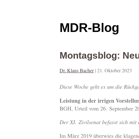
MDR-Blog
Montagsblog: Ne
Dr. Klaus Bacher
|
21. Oktober 2023
Diese Woche geht es um die Rückgab
Leistung in der irrigen Vorstellu
BGH, Urteil vom 26. September 2
Der XI. Zivilsenat befasst sich mi
Im März 2019 überwies die klagen