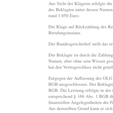
Aus Sicht der Klägerin erfolgte di
des Beklagten unter dessen Namen,
rund 1.050 Euro.
Die Klage auf Rückzahlung des Rest
Berufungsinstanz.
Der Bundesgerichtshof stellt das er
Der Beklagte ist durch die Zahlun
Namen, aber ohne sein Wissen gesc
hat den Vertragsschluss nicht geneh
Entgegen der Auffassung des OLG i
BGB ausgeschlossen. Der Beklagte h
BGB. Die Leistung erfolgte in der i
entsprechend § 166 Abs. 1 BGB die
finanziellen Angelegenheiten der 
Aus demselben Grund kann er sich