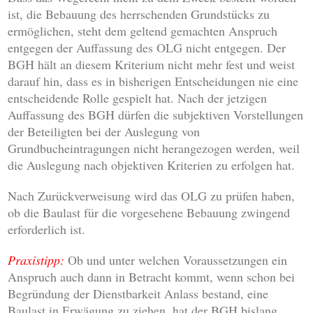
ist, die Bebauung des herrschenden Grundstücks zu
ermöglichen, steht dem geltend gemachten Anspruch
entgegen der Auffassung des OLG nicht entgegen. Der
BGH hält an diesem Kriterium nicht mehr fest und weist
darauf hin, dass es in bisherigen Entscheidungen nie eine
entscheidende Rolle gespielt hat. Nach der jetzigen
Auffassung des BGH dürfen die subjektiven Vorstellungen
der Beteiligten bei der Auslegung von
Grundbucheintragungen nicht herangezogen werden, weil
die Auslegung nach objektiven Kriterien zu erfolgen hat.
Nach Zurückverweisung wird das OLG zu prüfen haben,
ob die Baulast für die vorgesehene Bebauung zwingend
erforderlich ist.
Praxistipp:
Ob und unter welchen Voraussetzungen ein
Anspruch auch dann in Betracht kommt, wenn schon bei
Begründung der Dienstbarkeit Anlass bestand, eine
Baulast in Erwägung zu ziehen, hat der BGH bislang