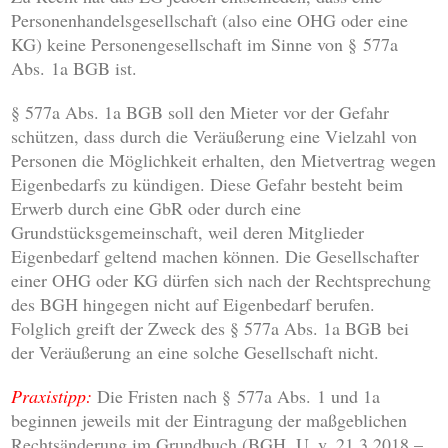
Personenhandelsgesellschaft (also eine OHG oder eine
KG) keine Personengesellschaft im Sinne von § 577a
Abs. 1a BGB ist.
§ 577a Abs. 1a BGB soll den Mieter vor der Gefahr
schützen, dass durch die Veräußerung eine Vielzahl von
Personen die Möglichkeit erhalten, den Mietvertrag wegen
Eigenbedarfs zu kündigen. Diese Gefahr besteht beim
Erwerb durch eine GbR oder durch eine
Grundstücksgemeinschaft, weil deren Mitglieder
Eigenbedarf geltend machen können. Die Gesellschafter
einer OHG oder KG dürfen sich nach der Rechtsprechung
des BGH hingegen nicht auf Eigenbedarf berufen.
Folglich greift der Zweck des § 577a Abs. 1a BGB bei
der Veräußerung an eine solche Gesellschaft nicht.
Praxistipp:
Die Fristen nach § 577a Abs. 1 und 1a
beginnen jeweils mit der Eintragung der maßgeblichen
Rechtsänderung im Grundbuch (BGH, U. v. 21.3.2018 –