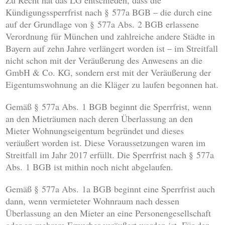
Zu Recht hat das LG entschieden, dass die
Kündigungssperrfrist nach § 577a BGB – die durch eine
auf der Grundlage von § 577a Abs. 2 BGB erlassene
Verordnung für München und zahlreiche andere Städte in
Bayern auf zehn Jahre verlängert worden ist – im Streitfall
nicht schon mit der Veräußerung des Anwesens an die
GmbH & Co. KG, sondern erst mit der Veräußerung der
Eigentumswohnung an die Kläger zu laufen begonnen hat.
Gemäß § 577a Abs. 1 BGB beginnt die Sperrfrist, wenn
an den Mieträumen nach deren Überlassung an den
Mieter Wohnungseigentum begründet und dieses
veräußert worden ist. Diese Voraussetzungen waren im
Streitfall im Jahr 2017 erfüllt. Die Sperrfrist nach § 577a
Abs. 1 BGB ist mithin noch nicht abgelaufen.
Gemäß § 577a Abs. 1a BGB beginnt eine Sperrfrist auch
dann, wenn vermieteter Wohnraum nach dessen
Überlassung an den Mieter an eine Personengesellschaft