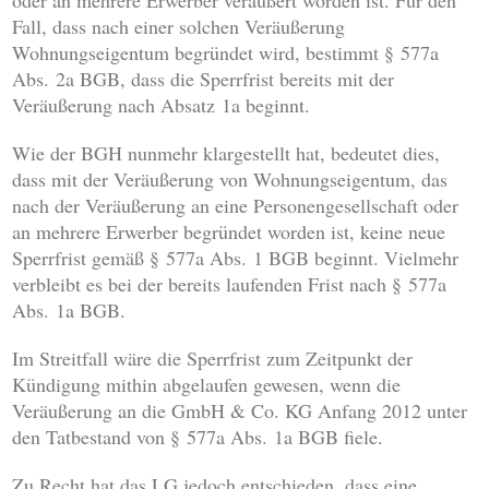
oder an mehrere Erwerber veräußert worden ist. Für den
Fall, dass nach einer solchen Veräußerung
Wohnungseigentum begründet wird, bestimmt § 577a
Abs. 2a BGB, dass die Sperrfrist bereits mit der
Veräußerung nach Absatz 1a beginnt.
Wie der BGH nunmehr klargestellt hat, bedeutet dies,
dass mit der Veräußerung von Wohnungseigentum, das
nach der Veräußerung an eine Personengesellschaft oder
an mehrere Erwerber begründet worden ist, keine neue
Sperrfrist gemäß § 577a Abs. 1 BGB beginnt. Vielmehr
verbleibt es bei der bereits laufenden Frist nach § 577a
Abs. 1a BGB.
Im Streitfall wäre die Sperrfrist zum Zeitpunkt der
Kündigung mithin abgelaufen gewesen, wenn die
Veräußerung an die GmbH & Co. KG Anfang 2012 unter
den Tatbestand von § 577a Abs. 1a BGB fiele.
Zu Recht hat das LG jedoch entschieden, dass eine