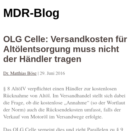
MDR-Blog
OLG Celle: Versandkosten für
Altölentsorgung muss nicht
der Händler tragen
Dr. Matthias Böse
|
29. Juni 2016
§ 8 AltölV verpflichtet einen Händler zur kostenlosen
Rücknahme von Altöl. Im Versandhandel stellt sich dabei
die Frage, ob die kostenlose „Annahme“ (so der Wortlaut
der Norm) auch die Rücksendekosten umfasst, falls der
Verkauf von Motoröl im Versandwege erfolgte.
Das OLG Celle verneint dies und zieht Parallelen zu § 9