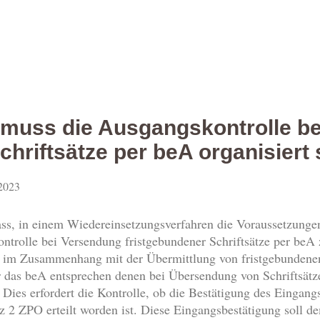
 muss die Ausgangskontrolle b
chriftsätze per beA organisiert 
 2023
s, in einem Wiedereinsetzungsverfahren die Voraussetzungen
ontrolle bei Versendung fristgebundener Schriftsätze per be
en im Zusammenhang mit der Übermittlung von fristgebundene
 das beA entsprechen denen bei Übersendung von Schriftsätzen
Dies erfordert die Kontrolle, ob die Bestätigung des Eingan
tz 2 ZPO erteilt worden ist. Diese Eingangsbestätigung soll 