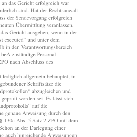
 an das Gericht erfolgreich war
derlich sind. Hat der Rechtsanwalt
ass der Sendevorgang erfolgreich
neuten Übermittlung veranlassen.
n das Gericht ausgehen, wenn in der
st executed“ und unter dem
alb in den Verantwortungsbereich
s beA zuständige Personal
 ZPO nach Abschluss des
lediglich allgemein behauptet, in
gebundener Schriftsätze die
ndprotokollen“ abzugleichen und
geprüft worden sei. Es lässt sich
andprotokolls“ auf die
ine genaue Anweisung durch den
 § 130a Abs. 5 Satz 2 ZPO mit dem
 Schon an der Darlegung einer
ung auch hinreichende Anweisungen