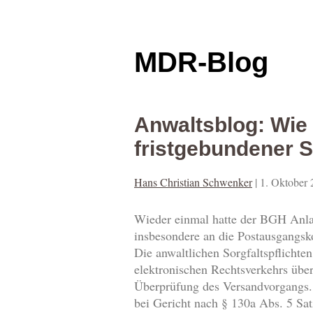
MDR-Blog
Anwaltsblog: Wie
fristgebundener S
Hans Christian Schwenker
|
1. Oktober
Wieder einmal hatte der BGH Anlas
insbesondere an die Postausgangsk
Die anwaltlichen Sorgfaltspflicht
elektronischen Rechtsverkehrs über
Überprüfung des Versandvorgangs. 
bei Gericht nach § 130a Abs. 5 Sa