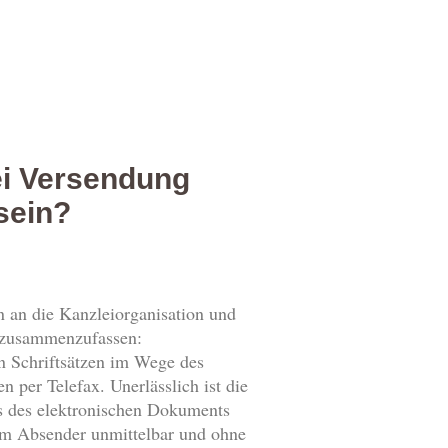
ei Versendung
sein?
 an die Kanzleiorganisation und
A zusammenzufassen:
n Schriftsätzen im Wege des
 per Telefax. Unerlässlich ist die
gs des elektronischen Dokuments
dem Absender unmittelbar und ohne