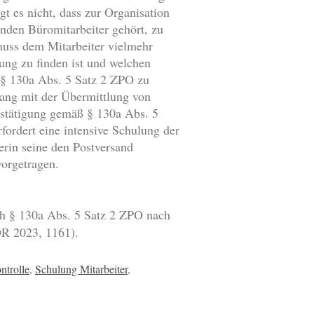
t es nicht, dass zur Organisation
enden Büromitarbeiter gehört, zu
muss dem Mitarbeiter vielmehr
gung zu finden ist und welchen
 § 130a Abs. 5 Satz 2 ZPO zu
hang mit der Übermittlung von
estätigung gemäß § 130a Abs. 5
fordert eine intensive Schulung der
erin seine den Postversand
vorgetragen.
ach § 130a Abs. 5 Satz 2 ZPO nach
 2023, 1161).
ntrolle
,
Schulung Mitarbeiter
,