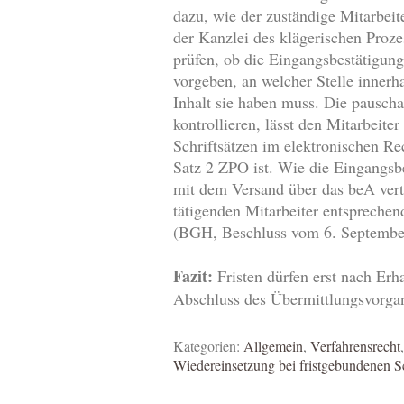
dazu, wie der zuständige Mitarbeit
der Kanzlei des klägerischen Proze
prüfen, ob die Eingangsbestätigun
vorgeben, an welcher Stelle innerh
Inhalt sie haben muss. Die pausch
kontrollieren, lässt den Mitarbei
Schriftsätzen im elektronischen R
Satz 2 ZPO ist. Wie die Eingangsbe
mit dem Versand über das beA vertr
tätigenden Mitarbeiter entsprechen
(BGH, Beschluss vom 6. Septembe
Fazit:
Fristen dürfen erst nach Erh
Abschluss des Übermittlungsvorg
Kategorien:
Allgemein
,
Verfahrensrecht
Wiedereinsetzung bei fristgebundenen Sc