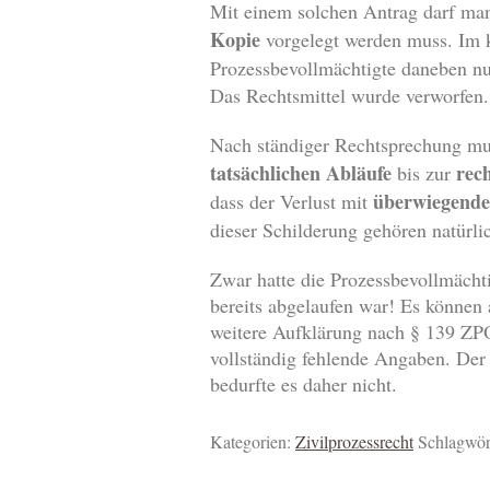
Mit einem solchen Antrag darf man 
Kopie
vorgelegt werden muss. Im k
Prozessbevollmächtigte daneben nur
Das Rechtsmittel wurde verworfen.
Nach ständiger Rechtsprechung mus
tatsächlichen Abläufe
rec
bis zur
überwiegender
dass der Verlust mit
dieser Schilderung gehören natürli
Zwar hatte die Prozessbevollmächti
bereits abgelaufen war! Es können
weitere Aufklärung nach § 139 ZPO 
vollständig fehlende Angaben. Der
bedurfte es daher nicht.
Kategorien:
Zivilprozessrecht
Schlagwör