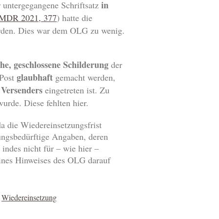
in
r untergegangene Schriftsatz
, MDR 2021, 377
) hatte die
den. Dies war dem OLG zu wenig.
che, geschlossene Schilderung
der
glaubhaft
 Post
gemacht werden,
 Versenders
eingetreten ist. Zu
urde. Diese fehlten hier.
da die Wiedereinsetzungsfrist
zungsbedürftige Angaben, deren
indes nicht für – wie hier –
eines Hinweises des OLG darauf
,
Wiedereinsetzung