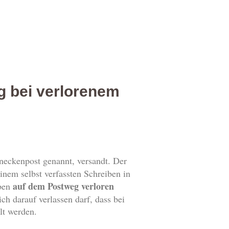
 bei verlorenem
neckenpost genannt, versandt. Der
nem selbst verfassten Schreiben in
auf dem Postweg verloren
iben
ch darauf verlassen darf, dass bei
lt werden.