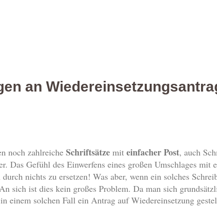
en an Wiedereinsetzungsantrag
Schriftsätze
einfacher Post
n noch zahlreiche
mit
, auch Sch
er. Das Gefühl des Einwerfens eines großen Umschlages mit ei
 durch nichts zu ersetzen! Was aber, wenn ein solches Schre
An sich ist dies kein großes Problem. Da man sich grundsätzli
n in einem solchen Fall ein Antrag auf Wiedereinsetzung gestel