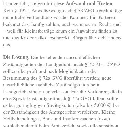
Aufwand und Kosten
Landgericht, steigen für diese
:
Kein § 495a, Anwaltszwang nach § 78 ZPO, regelmäßige
mündliche Verhandlung vor der Kammer. Für Parteien
bedeutet das: häufig zahlen, auch wenn sie im Recht sind
– weil für Kleinstbeträge kaum ein Anwalt zu finden ist
und das Kostenrisiko abschreckt. Bürgernähe sieht anders
aus.
Die Lösung
: Die bestehenden ausschließlichen
Zuständigkeiten des Landgerichts nach § 72 Abs. 2 ZPO
sollten überprüft und nach Möglichkeit in die
Bestimmung des § 72a GVG überführt werden; neue
ausschließliche sachliche Zuständigkeiten beim
Landgericht sind zu unterlassen. Für die Verfahren, die in
eine Spezialzuständigkeit nach § 72a GVG fallen, sollte
es bei geringfügigen Streitigkeiten (also bis 5.000 €) bei
der Zuständigkeit des Amtsgerichts verbleiben. Kleine
Heilbehandlungs-, Bau- und Insolvenzsachen (usw.)
verbleiben damit beim Amtsgericht sowie alle sonstigen