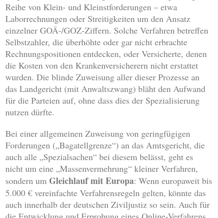
Reihe von Klein- und Kleinstforderungen – etwa
Laborrechnungen oder Streitigkeiten um den Ansatz
einzelner GOÄ-/GOZ-Ziffern. Solche Verfahren betreffen
Selbstzahler, die überhöhte oder gar nicht erbrachte
Rechnungspositionen entdecken, oder Versicherte, denen
die Kosten von den Krankenversicherern nicht erstattet
wurden. Die blinde Zuweisung aller dieser Prozesse an
das Landgericht (mit Anwaltszwang) bläht den Aufwand
für die Parteien auf, ohne dass dies der Spezialisierung
nutzen dürfte.
Bei einer allgemeinen Zuweisung von geringfügigen
Forderungen („Bagatellgrenze“) an das Amtsgericht, die
auch alle „Spezialsachen“ bei diesem belässt, geht es
nicht um eine „Massenvermehrung“ kleiner Verfahren,
Gleichlauf mit Europa
sondern um
: Wenn europaweit bis
5.000 € vereinfachte Verfahrensregeln gelten, könnte das
auch innerhalb der deutschen Ziviljustiz so sein. Auch für
die Entwicklung und Erprobung eines Online-Verfahrens