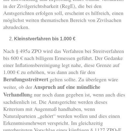
in der Zivilgerichtsbarkeit (RegE), die bei den
Amtsgerichten erfolgen soll, erscheint es hilfreich, einen
möglichst weiten thematischen Bereich von Zivilsachen
abzudecken.
Kleinstverfahren bis 1.000 €
Nach § 495a ZPO wird das Verfahren bei Streitverfahren
bis 600 € nach billigem Ermessen geführt. Der Gedanke
einer Inflationsbereinigung legt nahe, diese Grenze auf
1.000 € zu erhöhen, was dann auch für den
Berufungsstreitwert
gelten sollte. Zu überlegen wäre
Anspruch auf eine mündliche
weiter, ob der
Verhandlun
g nur noch dann gegeben ist, wenn auch dies
sachdienlich ist. Die Amtsgerichte werden dieses
Kriterium mit Augenmaß handhaben, wenn
Naturalparteien „gehört“ werden wollen und dies einen
Erkenntnismehrwert verspricht. Im gleichzeitig
unterbreiteten Vorschlag eines künftigen § 1127 ZPO-E