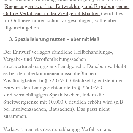
(
Regierungsentwurf zur Entwicklung und Erprobung eines
Online-Verfahrens in der Zivilgerichtsbarkeit
) wird dies
für Onlineverfahren schon vorgeschlagen, sollte aber
allgemein gelten.
Spezialisierung nutzen – aber mit Maß
Der Entwurf verlagert sämtliche Heilbehandlungs-,
Vergabe- und Veröffentlichungssachen
streitwertunabhängig ans Landgericht. Daneben verbleibt
es bei den überkommenen ausschließlichen
Zuständigkeiten in § 72 GVG. Gleichzeitig entzieht der
Entwurf den Landgerichten die in § 72a GVG
streitwertabhängigen Spezialsachen, indem die
Streitwertgrenze mit 10.000 € deutlich erhöht wird (z.B.
bei Insolvenzsachen, Bausachen). Das passt nicht
zusammen.
Verlagert man streitwertunabhängig Verfahren ans