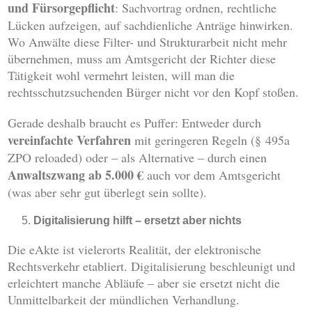
und Fürsorgepflicht
: Sachvortrag ordnen, rechtliche
Lücken aufzeigen, auf sachdienliche Anträge hinwirken.
Wo Anwälte diese Filter- und Strukturarbeit nicht mehr
übernehmen, muss am Amtsgericht der Richter diese
Tätigkeit wohl vermehrt leisten, will man die
rechtsschutzsuchenden Bürger nicht vor den Kopf stoßen.
Gerade deshalb braucht es Puffer: Entweder durch
vereinfachte Verfahren
mit geringeren Regeln (§ 495a
ZPO reloaded) oder – als Alternative – durch einen
Anwaltszwang ab 5.000 €
auch vor dem Amtsgericht
(was aber sehr gut überlegt sein sollte).
Digitalisierung hilft – ersetzt aber nichts
Die eAkte ist vielerorts Realität, der elektronische
Rechtsverkehr etabliert. Digitalisierung beschleunigt und
erleichtert manche Abläufe – aber sie ersetzt nicht die
Unmittelbarkeit der mündlichen Verhandlung.