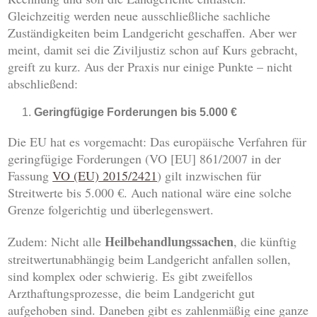
Gleichzeitig werden neue ausschließliche sachliche
Zuständigkeiten beim Landgericht geschaffen. Aber wer
meint, damit sei die Ziviljustiz schon auf Kurs gebracht,
greift zu kurz. Aus der Praxis nur einige Punkte – nicht
abschließend:
Geringfügige Forderungen bis 5.000 €
Die EU hat es vorgemacht: Das europäische Verfahren für
geringfügige Forderungen (VO [EU] 861/2007 in der
Fassung
VO (EU) 2015/2421
) gilt inzwischen für
Streitwerte bis 5.000 €. Auch national wäre eine solche
Grenze folgerichtig und überlegenswert.
Heilbehandlungssachen
Zudem: Nicht alle
, die künftig
streitwertunabhängig beim Landgericht anfallen sollen,
sind komplex oder schwierig. Es gibt zweifellos
Arzthaftungsprozesse, die beim Landgericht gut
aufgehoben sind. Daneben gibt es zahlenmäßig eine ganze