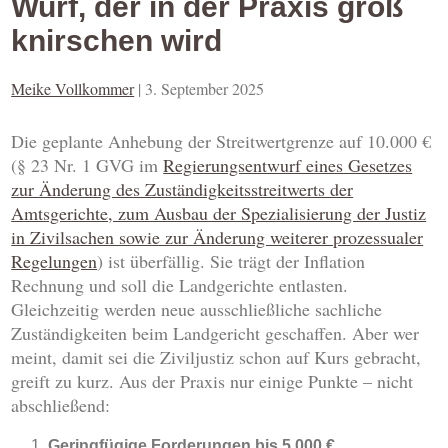
Wurf, der in der Praxis groß
knirschen wird
Meike Vollkommer
|
3. September 2025
Die geplante Anhebung der Streitwertgrenze auf 10.000 €
(§ 23 Nr. 1 GVG im
Regierungsentwurf eines Gesetzes
zur Änderung des Zuständigkeitsstreitwerts der
Amtsgerichte, zum Ausbau der Spezialisierung der Justiz
in Zivilsachen sowie zur Änderung weiterer prozessualer
Regelungen
) ist überfällig. Sie trägt der Inflation
Rechnung und soll die Landgerichte entlasten.
Gleichzeitig werden neue ausschließliche sachliche
Zuständigkeiten beim Landgericht geschaffen. Aber wer
meint, damit sei die Ziviljustiz schon auf Kurs gebracht,
greift zu kurz. Aus der Praxis nur einige Punkte – nicht
abschließend:
Geringfügige Forderungen bis 5.000 €