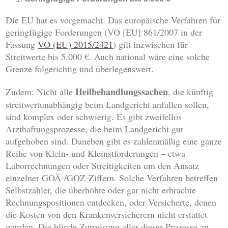
Die EU hat es vorgemacht: Das europäische Verfahren für
geringfügige Forderungen (VO [EU] 861/2007 in der
Fassung
VO (EU) 2015/2421
) gilt inzwischen für
Streitwerte bis 5.000 €. Auch national wäre eine solche
Grenze folgerichtig und überlegenswert.
Heilbehandlungssachen
Zudem: Nicht alle
, die künftig
streitwertunabhängig beim Landgericht anfallen sollen,
sind komplex oder schwierig. Es gibt zweifellos
Arzthaftungsprozesse, die beim Landgericht gut
aufgehoben sind. Daneben gibt es zahlenmäßig eine ganze
Reihe von Klein- und Kleinstforderungen – etwa
Laborrechnungen oder Streitigkeiten um den Ansatz
einzelner GOÄ-/GOZ-Ziffern. Solche Verfahren betreffen
Selbstzahler, die überhöhte oder gar nicht erbrachte
Rechnungspositionen entdecken, oder Versicherte, denen
die Kosten von den Krankenversicherern nicht erstattet
wurden. Die blinde Zuweisung aller dieser Prozesse an