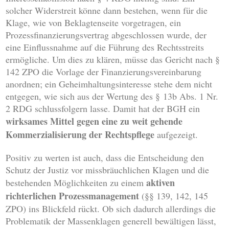
solcher Widerstreit könne dann bestehen, wenn für die
Klage, wie von Beklagtenseite vorgetragen, ein
Prozessfinanzierungsvertrag abgeschlossen wurde, der
eine Einflussnahme auf die Führung des Rechtsstreits
ermögliche. Um dies zu klären, müsse das Gericht nach §
142 ZPO die Vorlage der Finanzierungsvereinbarung
anordnen; ein Geheimhaltungsinteresse stehe dem nicht
entgegen, wie sich aus der Wertung des § 13b Abs. 1 Nr.
2 RDG schlussfolgern lasse. Damit hat der BGH ein
wirksames Mittel
gegen eine zu weit gehende
Kommerzialisierung der Rechtspflege
aufgezeigt.
Positiv zu werten ist auch, dass die Entscheidung den
Schutz der Justiz vor missbräuchlichen Klagen und die
aktiven
bestehenden Möglichkeiten zu einem
richterlichen Prozessmanagement
(§§ 139, 142, 145
ZPO) ins Blickfeld rückt. Ob sich dadurch allerdings die
Problematik der Massenklagen generell bewältigen lässt,