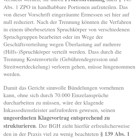
Abs. 1 ZPO in handhabbare Portionen aufzuteilen. Das
von dieser Vorschrift eingeräumte Ermessen sei hier auf
null reduziert. Nach der Trennung könnten die Verfahren
in einem überbesetzten Spruchkörper von verschiedenen
Spruchgruppen bearbeitet oder im Wege der
Geschäftsverteilung wegen Überlastung auf mehrere
(Hilfs‑)Spruchkörper verteilt werden. Dass durch die
Trennung Kostenvorteile (Gebührendegression und
Streitwertdeckelung) verloren gehen, müsse hingenommen
werden.
Damit das Gericht sinnvolle Bündelungen vornehmen
kann, ohne sich durch 70.000 Einzelansprüche
durcharbeiten zu müssen, wäre der klagende
Inkassodienstleister aufzufordern gewesen, seinen
ungeordneten Klagevortrag entsprechend zu
strukturieren
. Der BGH zieht hierfür erfreulicherweise
§ 139 Abs. 1
den in der Praxis viel zu wenig beachteten