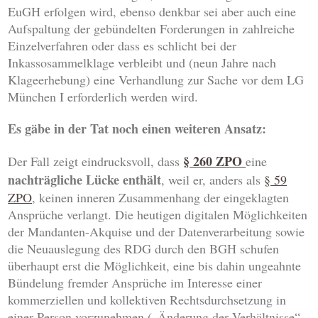
EuGH erfolgen wird, ebenso denkbar sei aber auch eine
Aufspaltung der gebündelten Forderungen in zahlreiche
Einzelverfahren oder dass es schlicht bei der
Inkassosammelklage verbleibt und (neun Jahre nach
Klageerhebung) eine Verhandlung zur Sache vor dem LG
München I erforderlich werden wird.
Es gäbe in der Tat noch einen weiteren Ansatz:
§ 260 ZPO
Der Fall zeigt eindrucksvoll, dass
eine
nachträgliche Lücke enthält
, weil er, anders als
§ 59
ZPO
, keinen inneren Zusammenhang der eingeklagten
Ansprüche verlangt. Die heutigen digitalen Möglichkeiten
der Mandanten-Akquise und der Datenverarbeitung sowie
die Neuauslegung des RDG durch den BGH schufen
überhaupt erst die Möglichkeit, eine bis dahin ungeahnte
Bündelung fremder Ansprüche im Interesse einer
kommerziellen und kollektiven Rechtsdurchsetzung in
einer Person vorzunehmen („Änderung der Verhältnisse“,