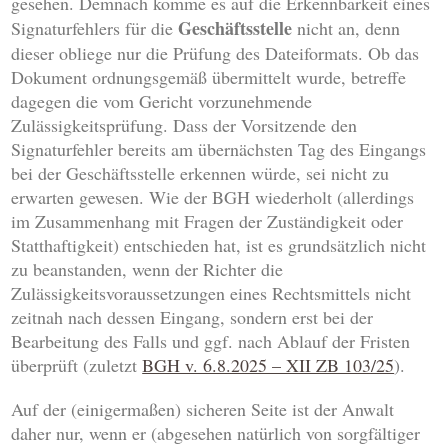
gesehen. Demnach komme es auf die Erkennbarkeit eines
Geschäftsstelle
Signaturfehlers für die
nicht an, denn
dieser obliege nur die Prüfung des Dateiformats. Ob das
Dokument ordnungsgemäß übermittelt wurde, betreffe
dagegen die vom Gericht vorzunehmende
Zulässigkeitsprüfung. Dass der Vorsitzende den
Signaturfehler bereits am übernächsten Tag des Eingangs
bei der Geschäftsstelle erkennen würde, sei nicht zu
erwarten gewesen. Wie der BGH wiederholt (allerdings
im Zusammenhang mit Fragen der Zuständigkeit oder
Statthaftigkeit) entschieden hat, ist es grundsätzlich nicht
zu beanstanden, wenn der Richter die
Zulässigkeitsvoraussetzungen eines Rechtsmittels nicht
zeitnah nach dessen Eingang, sondern erst bei der
Bearbeitung des Falls und ggf. nach Ablauf der Fristen
überprüft (zuletzt
BGH v. 6.8.2025 – XII ZB 103/25
).
Auf der (einigermaßen) sicheren Seite ist der Anwalt
daher nur, wenn er (abgesehen natürlich von sorgfältiger