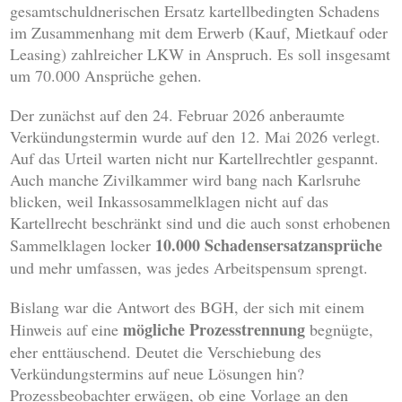
gesamtschuldnerischen Ersatz kartellbedingten Schadens
im Zusammenhang mit dem Erwerb (Kauf, Mietkauf oder
Leasing) zahlreicher LKW in Anspruch. Es soll insgesamt
um 70.000 Ansprüche gehen.
Der zunächst auf den 24. Februar 2026 anberaumte
Verkündungstermin wurde auf den 12. Mai 2026 verlegt.
Auf das Urteil warten nicht nur Kartellrechtler gespannt.
Auch manche Zivilkammer wird bang nach Karlsruhe
blicken, weil Inkassosammelklagen nicht auf das
Kartellrecht beschränkt sind und die auch sonst erhobenen
10.000 Schadensersatzansprüche
Sammelklagen locker
und mehr umfassen, was jedes Arbeitspensum sprengt.
Bislang war die Antwort des BGH, der sich mit einem
mögliche Prozesstrennung
Hinweis auf eine
begnügte,
eher enttäuschend. Deutet die Verschiebung des
Verkündungstermins auf neue Lösungen hin?
Prozessbeobachter erwägen, ob eine Vorlage an den