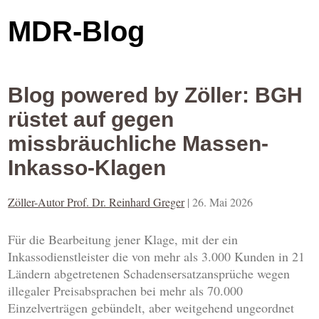
MDR-Blog
Blog powered by Zöller: BGH
rüstet auf gegen
missbräuchliche Massen-
Inkasso-Klagen
Zöller-Autor Prof. Dr. Reinhard Greger
|
26. Mai 2026
Für die Bearbeitung jener Klage, mit der ein
Inkassodienstleister die von mehr als 3.000 Kunden in 21
Ländern abgetretenen Schadensersatzansprüche wegen
illegaler Preisabsprachen bei mehr als 70.000
Einzelverträgen gebündelt, aber weitgehend ungeordnet