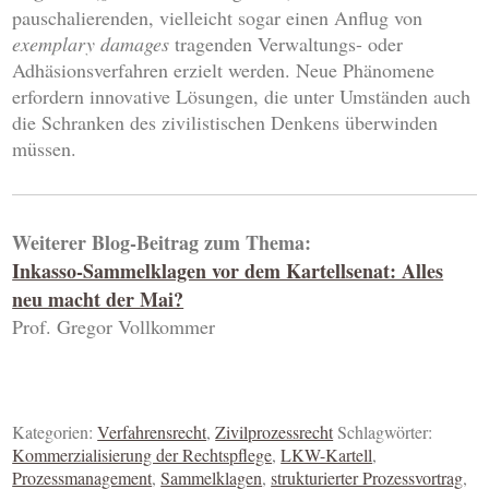
pauschalierenden, vielleicht sogar einen Anflug von
exemplary damages
tragenden Verwaltungs- oder
Adhäsionsverfahren erzielt werden. Neue Phänomene
erfordern innovative Lösungen, die unter Umständen auch
die Schranken des zivilistischen Denkens überwinden
müssen.
Weiterer Blog-Beitrag zum Thema:
Inkasso-Sammelklagen vor dem Kartellsenat: Alles
neu macht der Mai?
Prof. Gregor Vollkommer
Kategorien:
Verfahrensrecht
,
Zivilprozessrecht
Schlagwörter:
Kommerzialisierung der Rechtspflege
,
LKW-Kartell
,
Prozessmanagement
,
Sammelklagen
,
strukturierter Prozessvortrag
,