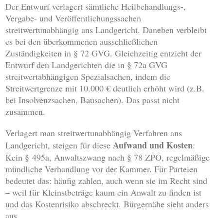
Der Entwurf verlagert sämtliche Heilbehandlungs-,
Vergabe- und Veröffentlichungssachen
streitwertunabhängig ans Landgericht. Daneben verbleibt
es bei den überkommenen ausschließlichen
Zuständigkeiten in § 72 GVG. Gleichzeitig entzieht der
Entwurf den Landgerichten die in § 72a GVG
streitwertabhängigen Spezialsachen, indem die
Streitwertgrenze mit 10.000 € deutlich erhöht wird (z.B.
bei Insolvenzsachen, Bausachen). Das passt nicht
zusammen.
Verlagert man streitwertunabhängig Verfahren ans
Aufwand und Kosten
Landgericht, steigen für diese
:
Kein § 495a, Anwaltszwang nach § 78 ZPO, regelmäßige
mündliche Verhandlung vor der Kammer. Für Parteien
bedeutet das: häufig zahlen, auch wenn sie im Recht sind
– weil für Kleinstbeträge kaum ein Anwalt zu finden ist
und das Kostenrisiko abschreckt. Bürgernähe sieht anders
aus.