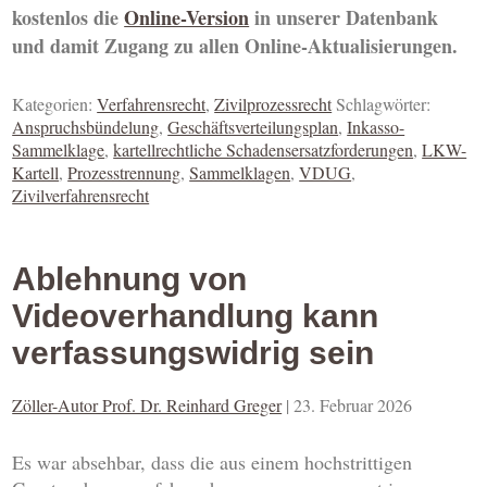
kostenlos die
Online-Version
in unserer Datenbank
und damit Zugang zu allen Online-Aktualisierungen.
Kategorien:
Verfahrensrecht
,
Zivilprozessrecht
Schlagwörter:
Anspruchsbündelung
,
Geschäftsverteilungsplan
,
Inkasso-
Sammelklage
,
kartellrechtliche Schadensersatzforderungen
,
LKW-
Kartell
,
Prozesstrennung
,
Sammelklagen
,
VDUG
,
Zivilverfahrensrecht
Ablehnung von
Videoverhandlung kann
verfassungswidrig sein
Zöller-Autor Prof. Dr. Reinhard Greger
|
23. Februar 2026
Es war absehbar, dass die aus einem hochstrittigen