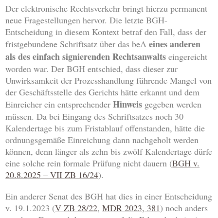
Der elektronische Rechtsverkehr bringt hierzu permanent
neue Fragestellungen hervor. Die letzte BGH-
Entscheidung in diesem Kontext betraf den Fall, dass der
eines anderen
fristgebundene Schriftsatz über das beA
als des einfach signierenden Rechtsanwalts
eingereicht
worden war. Der BGH entschied, dass dieser zur
Unwirksamkeit der Prozesshandlung führende Mangel von
der Geschäftsstelle des Gerichts hätte erkannt und dem
Hinweis
Einreicher ein entsprechender
gegeben werden
müssen. Da bei Eingang des Schriftsatzes noch 30
Kalendertage bis zum Fristablauf offenstanden, hätte die
ordnungsgemäße Einreichung dann nachgeholt werden
können, denn länger als zehn bis zwölf Kalendertage dürfe
eine solche rein formale Prüfung nicht dauern (
BGH v.
20.8.2025 – VII ZB 16/24
).
Ein anderer Senat des BGH hat dies in einer Entscheidung
v. 19.1.2023 (
V ZB 28/22
,
MDR 2023, 381
) noch anders