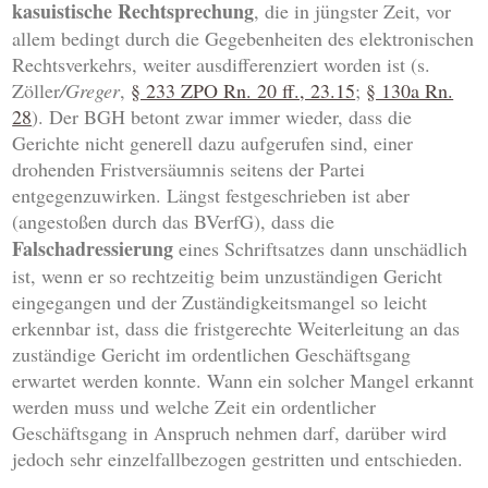
kasuistische Rechtsprechung
, die in jüngster Zeit, vor
allem bedingt durch die Gegebenheiten des elektronischen
Rechtsverkehrs, weiter ausdifferenziert worden ist (s.
Zöller
/Greger
,
§ 233 ZPO Rn. 20 ff., 23.15
;
§ 130a Rn.
28
). Der BGH betont zwar immer wieder, dass die
Gerichte nicht generell dazu aufgerufen sind, einer
drohenden Fristversäumnis seitens der Partei
entgegenzuwirken. Längst festgeschrieben ist aber
(angestoßen durch das BVerfG), dass die
Falschadressierung
eines Schriftsatzes dann unschädlich
ist, wenn er so rechtzeitig beim unzuständigen Gericht
eingegangen und der Zuständigkeitsmangel so leicht
erkennbar ist, dass die fristgerechte Weiterleitung an das
zuständige Gericht im ordentlichen Geschäftsgang
erwartet werden konnte. Wann ein solcher Mangel erkannt
werden muss und welche Zeit ein ordentlicher
Geschäftsgang in Anspruch nehmen darf, darüber wird
jedoch sehr einzelfallbezogen gestritten und entschieden.