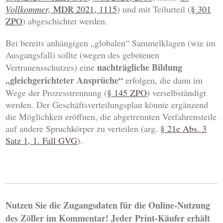
Vollkommer,
MDR 2021, 1115
) und mit Teilurteil (
§ 301
ZPO
) abgeschichtet werden.
Bei bereits anhängigen „globalen“ Sammelklagen (wie im
Ausgangsfall) sollte (wegen des gebotenen
nachträgliche Bildung
Vertrauensschutzes) eine
„gleichgerichteter Ansprüche“
erfolgen, die dann im
Wege der Prozesstrennung (
§ 145 ZPO
) verselbständigt
werden. Der Geschäftsverteilungsplan könnte ergänzend
die Möglichkeit eröffnen, die abgetrennten Verfahrensteile
auf andere Spruchkörper zu verteilen (arg.
§ 21e Abs. 3
Satz 1, 1. Fall GVG
).
Nutzen Sie die Zugangsdaten für die Online-Nutzung
des Zöller im Kommentar! Jeder Print-Käufer erhält