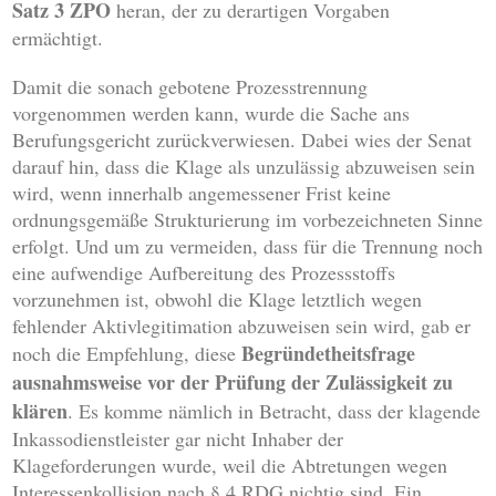
Satz 3 ZPO
heran, der zu derartigen Vorgaben
ermächtigt.
Damit die sonach gebotene Prozesstrennung
vorgenommen werden kann, wurde die Sache ans
Berufungsgericht zurückverwiesen. Dabei wies der Senat
darauf hin, dass die Klage als unzulässig abzuweisen sein
wird, wenn innerhalb angemessener Frist keine
ordnungsgemäße Strukturierung im vorbezeichneten Sinne
erfolgt. Und um zu vermeiden, dass für die Trennung noch
eine aufwendige Aufbereitung des Prozessstoffs
vorzunehmen ist, obwohl die Klage letztlich wegen
fehlender Aktivlegitimation abzuweisen sein wird, gab er
Begründetheitsfrage
noch die Empfehlung, diese
ausnahmsweise vor der Prüfung der Zulässigkeit zu
klären
. Es komme nämlich in Betracht, dass der klagende
Inkassodienstleister gar nicht Inhaber der
Klageforderungen wurde, weil die Abtretungen wegen
Interessenkollision nach § 4 RDG nichtig sind. Ein