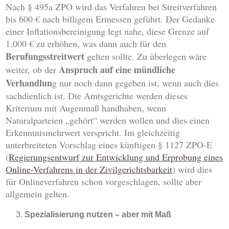
Nach § 495a ZPO wird das Verfahren bei Streitverfahren
bis 600 € nach billigem Ermessen geführt. Der Gedanke
einer Inflationsbereinigung legt nahe, diese Grenze auf
1.000 € zu erhöhen, was dann auch für den
Berufungsstreitwert
gelten sollte. Zu überlegen wäre
Anspruch auf eine mündliche
weiter, ob der
Verhandlun
g nur noch dann gegeben ist, wenn auch dies
sachdienlich ist. Die Amtsgerichte werden dieses
Kriterium mit Augenmaß handhaben, wenn
Naturalparteien „gehört“ werden wollen und dies einen
Erkenntnismehrwert verspricht. Im gleichzeitig
unterbreiteten Vorschlag eines künftigen § 1127 ZPO-E
(
Regierungsentwurf zur Entwicklung und Erprobung eines
Online-Verfahrens in der Zivilgerichtsbarkeit
) wird dies
für Onlineverfahren schon vorgeschlagen, sollte aber
allgemein gelten.
Spezialisierung nutzen – aber mit Maß