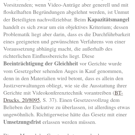
Vorsitzenden; wenn Video-Anträge aber generell und mit
floskelhaften Begründungen abgelehnt werden, ist Unmut
Kapazitätsmangel
der Beteiligten nachvollziehbar. Beim
handelt es sich zwar um ein objektives Kriterium; dessen
Problematik liegt aber darin, dass es die Durchführbarkeit
eines geeigneten und gewünschten Verfahrens von einer
Voraussetzung abhängig macht, die außerhalb des
richterlichen Einflussbereichs liegt. Diese
Beeinträchtigung der Gleichheit
vor Gerichte wurde
vom Gesetzgeber sehenden Auges in Kauf genommen,
denn in den Materialien wird betont, dass es allein den
Justizverwaltungen obliegt, wie sie die Ausstattung ihrer
Gerichte mit Videokonferenztechnik vorantreiben (
BT-
Drucks. 20/8095
, S. 37). Einen Gesetzesvollzug dem
Belieben der Exekutive zu überlassen, ist allerdings etwas
ungewöhnlich. Richtigerweise hätte das Gesetz mit einer
Umsetzungsfrist
erlassen werden müssen.