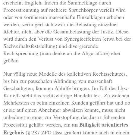
erscheint fraglich. Indem die Sammelklage durch
Prozesstrennung auf mehrere Spruchkörper verteilt wird
oder von vornherein massenhafte Einzelklagen erhoben
werden, verringert sich zwar die Belastung einzelner
Richter, nicht aber die Gesamtbelastung der Justiz. Diese
wird durch den Verlust von Synergieeffekten (etwa bei der
Sachverhaltsfeststellung) und divergierende
Rechtsprechung (man denke an die Abgasaffäre) eher
größer.
Nur völlig neue Modelle des kollektiven Rechtsschutzes,
bis hin zur pauschalen Abfindung von massenhaft
Geschädigten, könnten Abhilfe bringen. Im Fall des Lkw-
Kartells steht das rechtswidrige Handeln fest. Zu welchen
Mehrkosten es beim einzelnen Kunden geführt hat und ob
er sie auf einen Abnehmer abwälzen konnte, muss nicht
unbedingt in einer zur Verstopfung der Justiz führenden
an Billigkeit orientiertes
Prozessflut geklärt werden, ein
Ergebnis
(§ 287 ZPO lässt grüßen) könnte auch in einem