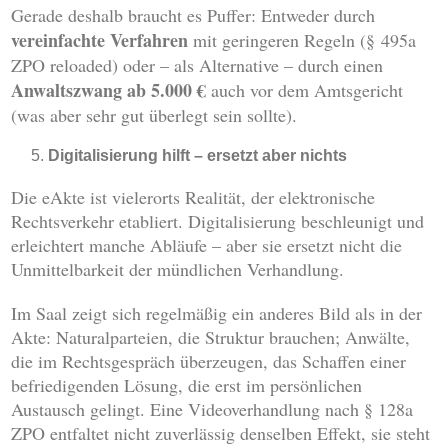
Gerade deshalb braucht es Puffer: Entweder durch
vereinfachte Verfahren
mit geringeren Regeln (§ 495a
ZPO reloaded) oder – als Alternative – durch einen
Anwaltszwang ab 5.000 €
auch vor dem Amtsgericht
(was aber sehr gut überlegt sein sollte).
Digitalisierung hilft – ersetzt aber nichts
Die eAkte ist vielerorts Realität, der elektronische
Rechtsverkehr etabliert. Digitalisierung beschleunigt und
erleichtert manche Abläufe – aber sie ersetzt nicht die
Unmittelbarkeit der mündlichen Verhandlung.
Im Saal zeigt sich regelmäßig ein anderes Bild als in der
Akte: Naturalparteien, die Struktur brauchen; Anwälte,
die im Rechtsgespräch überzeugen, das Schaffen einer
befriedigenden Lösung, die erst im persönlichen
Austausch gelingt. Eine Videoverhandlung nach § 128a
ZPO entfaltet nicht zuverlässig denselben Effekt, sie steht