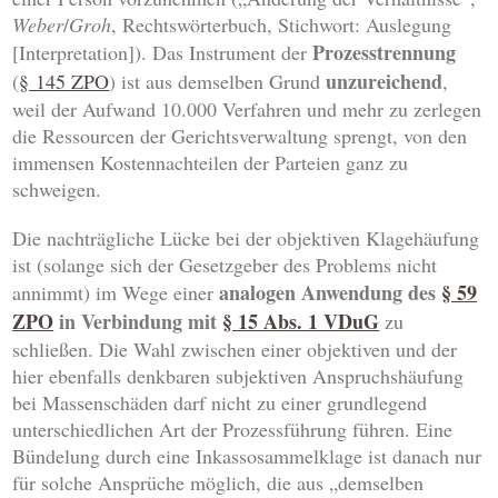
Weber
/
Groh
, Rechtswörterbuch, Stichwort: Auslegung
Prozesstrennung
[Interpretation]). Das Instrument der
unzureichend
(
§ 145 ZPO
) ist aus demselben Grund
,
weil der Aufwand 10.000 Verfahren und mehr zu zerlegen
die Ressourcen der Gerichtsverwaltung sprengt, von den
immensen Kostennachteilen der Parteien ganz zu
schweigen.
Die nachträgliche Lücke bei der objektiven Klagehäufung
ist (solange sich der Gesetzgeber des Problems nicht
analogen Anwendung des
§ 59
annimmt) im Wege einer
ZPO
in Verbindung mit
§ 15 Abs. 1 VDuG
zu
schließen. Die Wahl zwischen einer objektiven und der
hier ebenfalls denkbaren subjektiven Anspruchshäufung
bei Massenschäden darf nicht zu einer grundlegend
unterschiedlichen Art der Prozessführung führen. Eine
Bündelung durch eine Inkassosammelklage ist danach nur
für solche Ansprüche möglich, die aus „demselben