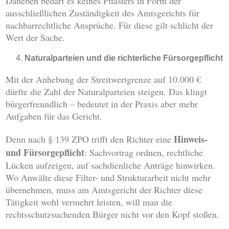
Daneben bedarf es keines Pflasters in Form der
ausschließlichen Zuständigkeit des Amtsgerichts für
nachbarrechtliche Ansprüche. Für diese gilt schlicht der
Wert der Sache.
Naturalparteien und die richterliche Fürsorgepflicht
Mit der Anhebung der Streitwertgrenze auf 10.000 €
dürfte die Zahl der Naturalparteien steigen. Das klingt
bürgerfreundlich – bedeutet in der Praxis aber mehr
Aufgaben für das Gericht.
Hinweis-
Denn nach § 139 ZPO trifft den Richter eine
und Fürsorgepflicht
: Sachvortrag ordnen, rechtliche
Lücken aufzeigen, auf sachdienliche Anträge hinwirken.
Wo Anwälte diese Filter- und Strukturarbeit nicht mehr
übernehmen, muss am Amtsgericht der Richter diese
Tätigkeit wohl vermehrt leisten, will man die
rechtsschutzsuchenden Bürger nicht vor den Kopf stoßen.