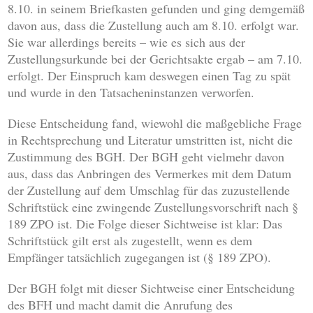
8.10. in seinem Briefkasten gefunden und ging demgemäß
davon aus, dass die Zustellung auch am 8.10. erfolgt war.
Sie war allerdings bereits – wie es sich aus der
Zustellungsurkunde bei der Gerichtsakte ergab – am 7.10.
erfolgt. Der Einspruch kam deswegen einen Tag zu spät
und wurde in den Tatsacheninstanzen verworfen.
Diese Entscheidung fand, wiewohl die maßgebliche Frage
in Rechtsprechung und Literatur umstritten ist, nicht die
Zustimmung des BGH. Der BGH geht vielmehr davon
aus, dass das Anbringen des Vermerkes mit dem Datum
der Zustellung auf dem Umschlag für das zuzustellende
Schriftstück eine zwingende Zustellungsvorschrift nach §
189 ZPO ist. Die Folge dieser Sichtweise ist klar: Das
Schriftstück gilt erst als zugestellt, wenn es dem
Empfänger tatsächlich zugegangen ist (§ 189 ZPO).
Der BGH folgt mit dieser Sichtweise einer Entscheidung
des BFH und macht damit die Anrufung des