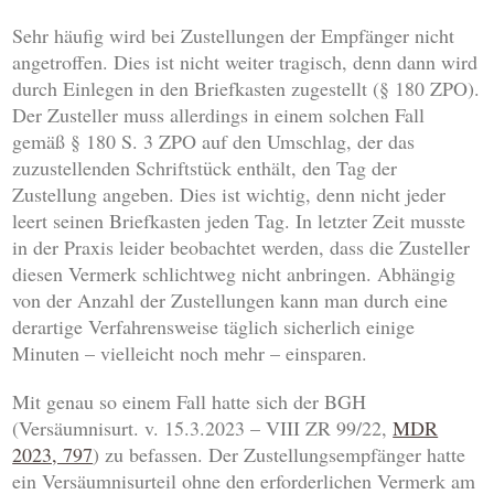
Sehr häufig wird bei Zustellungen der Empfänger nicht
angetroffen. Dies ist nicht weiter tragisch, denn dann wird
durch Einlegen in den Briefkasten zugestellt (§ 180 ZPO).
Der Zusteller muss allerdings in einem solchen Fall
gemäß § 180 S. 3 ZPO auf den Umschlag, der das
zuzustellenden Schriftstück enthält, den Tag der
Zustellung angeben. Dies ist wichtig, denn nicht jeder
leert seinen Briefkasten jeden Tag. In letzter Zeit musste
in der Praxis leider beobachtet werden, dass die Zusteller
diesen Vermerk schlichtweg nicht anbringen. Abhängig
von der Anzahl der Zustellungen kann man durch eine
derartige Verfahrensweise täglich sicherlich einige
Minuten – vielleicht noch mehr – einsparen.
Mit genau so einem Fall hatte sich der BGH
(Versäumnisurt. v. 15.3.2023 – VIII ZR 99/22,
MDR
2023, 797
) zu befassen. Der Zustellungsempfänger hatte
ein Versäumnisurteil ohne den erforderlichen Vermerk am